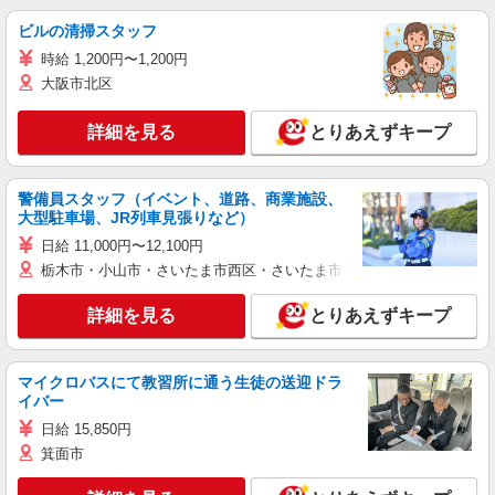
ビルの清掃スタッフ
時給 1,200円〜1,200円
大阪市北区
詳細を見る
とりあえずキープ
警備員スタッフ（イベント、道路、商業施設、
大型駐車場、JR列車見張りなど）
日給 11,000円〜12,100円
栃木市・小山市・さいたま市西区・さいたま市岩槻区・久喜市・蓮田
詳細を見る
とりあえずキープ
マイクロバスにて教習所に通う生徒の送迎ドラ
イバー
日給 15,850円
箕面市