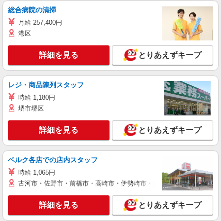
総合病院の清掃
月給 257,400円
港区
詳細を見る
とりあえずキープ
レジ・商品陳列スタッフ
時給 1,180円
堺市堺区
詳細を見る
とりあえずキープ
ベルク各店での店内スタッフ
時給 1,065円
古河市・佐野市・前橋市・高崎市・伊勢崎市・太田市・館林市・藤岡
詳細を見る
とりあえずキープ