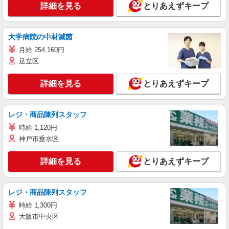
詳細を見る
とりあえずキープ
大学病院の中材滅菌
月給 254,160円
足立区
詳細を見る
とりあえずキープ
レジ・商品陳列スタッフ
時給 1,120円
神戸市垂水区
詳細を見る
とりあえずキープ
レジ・商品陳列スタッフ
時給 1,300円
大阪市中央区