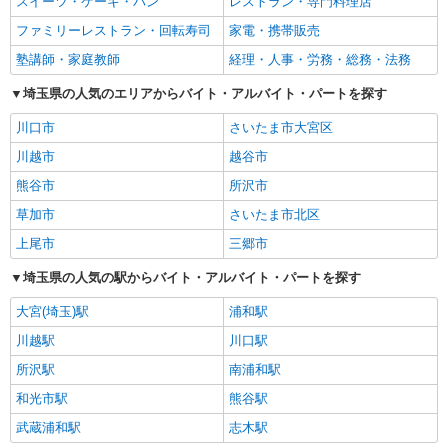
スイーツ・ケーキ・パン
レストラン・専門料理店
ファミリーレストラン・回転寿司
家電・携帯販売
塾講師・家庭教師
経理・人事・労務・総務・法務
埼玉県の人気のエリアからバイト・アルバイト・パートを探す
川口市
さいたま市大宮区
川越市
越谷市
熊谷市
所沢市
草加市
さいたま市北区
上尾市
三郷市
埼玉県の人気の駅からバイト・アルバイト・パートを探す
大宮(埼玉)駅
浦和駅
川越駅
川口駅
所沢駅
南浦和駅
和光市駅
熊谷駅
武蔵浦和駅
志木駅