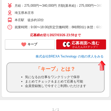
月給：275,000円〜340,000円 月額(基本給)：275,00
埼玉県本庄市
本庄駅 徒歩約10分
就業時間：9:00〜18:00(所定労働時間：8時間0分) 休憩：60
応募締め切り2027/03/26 23:59まで
応募画面へ進む
キープ
かんたん3ステップ！
株式会社BREXA Technology
の他の求人をみる
「キープ」とは？
気になるお仕事をワンクリックで保存
まとめてチェック＆まとめて応募も可能
会員登録無しで今すぐご利用いただけます
1／1