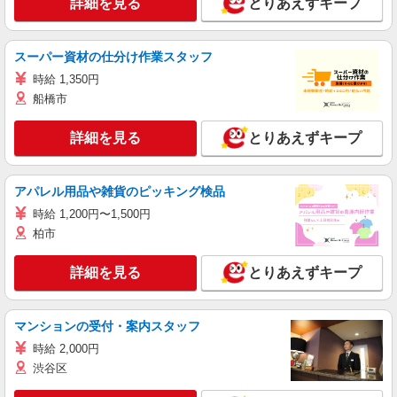
詳細を見る
とりあえずキープ
スーパー資材の仕分け作業スタッフ
時給 1,350円
船橋市
詳細を見る
とりあえずキープ
アパレル用品や雑貨のピッキング検品
時給 1,200円〜1,500円
柏市
詳細を見る
とりあえずキープ
マンションの受付・案内スタッフ
時給 2,000円
渋谷区