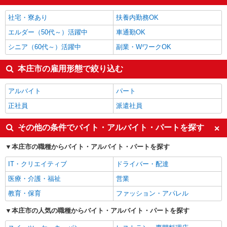
製造・組立・加工
1,428円
フォークリフト
1,403円
社宅・寮あり
扶養内勤務OK
本庄市の他の職種の平均時給を見る
エルダー（50代～）活躍中
車通勤OK
シニア（60代～）活躍中
副業・WワークOK
本庄市の雇用形態で絞り込む
アルバイト
パート
正社員
派遣社員
その他の条件でバイト・アルバイト・パートを探す
本庄市の職種からバイト・アルバイト・パートを探す
IT・クリエイティブ
ドライバー・配達
医療・介護・福祉
営業
教育・保育
ファッション・アパレル
本庄市の人気の職種からバイト・アルバイト・パートを探す