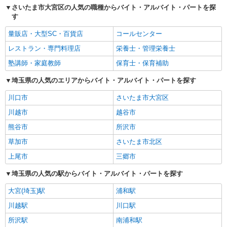
さいたま市大宮区の人気の職種からバイト・アルバイト・パートを探
す
量販店・大型SC・百貨店
コールセンター
レストラン・専門料理店
栄養士・管理栄養士
塾講師・家庭教師
保育士・保育補助
埼玉県の人気のエリアからバイト・アルバイト・パートを探す
川口市
さいたま市大宮区
川越市
越谷市
熊谷市
所沢市
草加市
さいたま市北区
上尾市
三郷市
埼玉県の人気の駅からバイト・アルバイト・パートを探す
大宮(埼玉)駅
浦和駅
川越駅
川口駅
所沢駅
南浦和駅