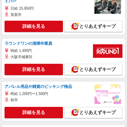
イバー
日給 15,850円
箕面市
詳細を見る
とりあえずキープ
ラウンドワンの清掃作業員
時給 1,400円
大阪市城東区
詳細を見る
とりあえずキープ
アパレル用品や雑貨のピッキング検品
時給 1,200円〜1,500円
柏市
詳細を見る
とりあえずキープ