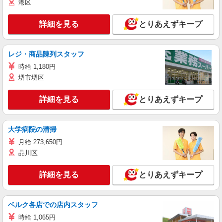
港区
詳細を見る
とりあえずキープ
レジ・商品陳列スタッフ
時給 1,180円
堺市堺区
詳細を見る
とりあえずキープ
大学病院の清掃
月給 273,650円
品川区
詳細を見る
とりあえずキープ
ベルク各店での店内スタッフ
時給 1,065円