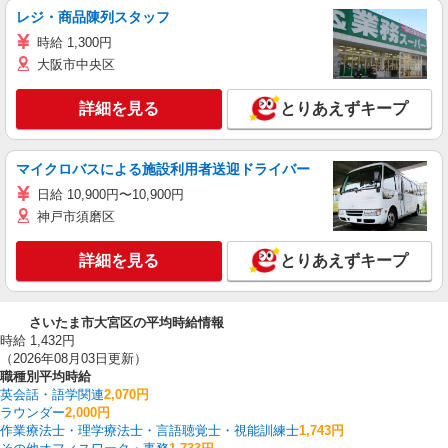
レジ・商品陳列スタッフ
時給 1,300円
大阪市中央区
詳細を見る
とりあえずキープ
マイクロバスによる施設利用者送迎ドライバー
日給 10,900円〜10,900円
神戸市須磨区
詳細を見る
とりあえずキープ
さいたま市大宮区の平均時給情報
時給 1,432円
（2026年08月03日更新）
職種別平均時給
英会話・語学関連
2,070円
ラウンダー
2,000円
作業療法士・理学療法士・言語聴覚士・視能訓練士
1,743円