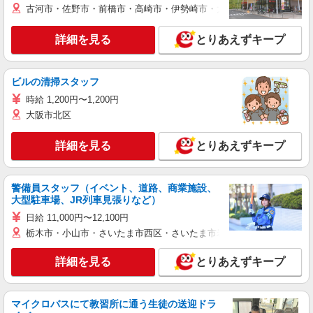
古河市・佐野市・前橋市・高崎市・伊勢崎市・太田市・館林市・藤岡
詳細を見る
とりあえずキープ
ビルの清掃スタッフ
時給 1,200円〜1,200円
大阪市北区
詳細を見る
とりあえずキープ
警備員スタッフ（イベント、道路、商業施設、
大型駐車場、JR列車見張りなど）
日給 11,000円〜12,100円
栃木市・小山市・さいたま市西区・さいたま市岩槻区・久喜市・蓮田
詳細を見る
とりあえずキープ
マイクロバスにて教習所に通う生徒の送迎ドラ