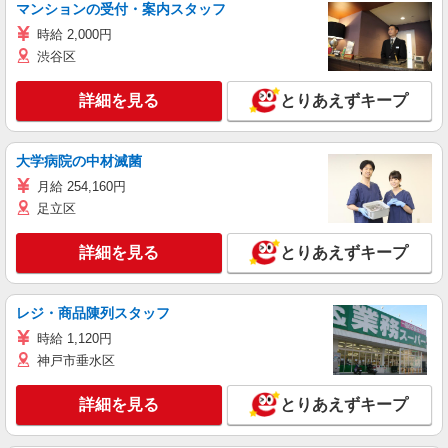
マンションの受付・案内スタッフ
時給 2,000円
渋谷区
詳細を見る
とりあえずキープ
大学病院の中材滅菌
月給 254,160円
足立区
詳細を見る
とりあえずキープ
レジ・商品陳列スタッフ
時給 1,120円
神戸市垂水区
詳細を見る
とりあえずキープ