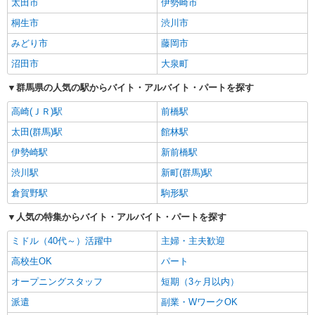
太田市
伊勢崎市
桐生市
渋川市
みどり市
藤岡市
沼田市
大泉町
群馬県の人気の駅からバイト・アルバイト・パートを探す
高崎(ＪＲ)駅
前橋駅
太田(群馬)駅
館林駅
伊勢崎駅
新前橋駅
渋川駅
新町(群馬)駅
倉賀野駅
駒形駅
人気の特集からバイト・アルバイト・パートを探す
ミドル（40代～）活躍中
主婦・主夫歓迎
高校生OK
パート
オープニングスタッフ
短期（3ヶ月以内）
派遣
副業・WワークOK