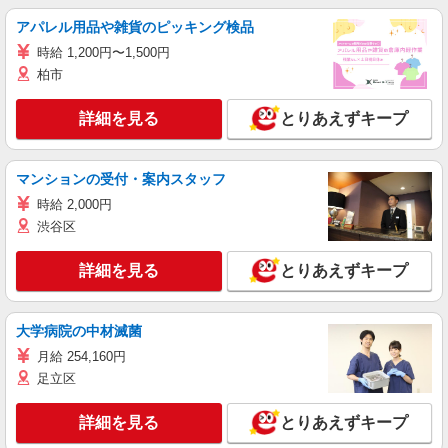
アパレル用品や雑貨のピッキング検品
時給 1,200円〜1,500円
柏市
詳細を見る
とりあえずキープ
マンションの受付・案内スタッフ
時給 2,000円
渋谷区
詳細を見る
とりあえずキープ
大学病院の中材滅菌
月給 254,160円
足立区
詳細を見る
とりあえずキープ