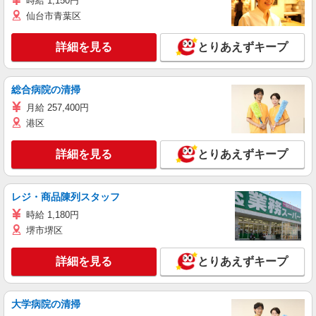
時給 1,150円
仙台市青葉区
詳細を見る
とりあえずキープ
総合病院の清掃
月給 257,400円
港区
詳細を見る
とりあえずキープ
レジ・商品陳列スタッフ
時給 1,180円
堺市堺区
詳細を見る
とりあえずキープ
大学病院の清掃