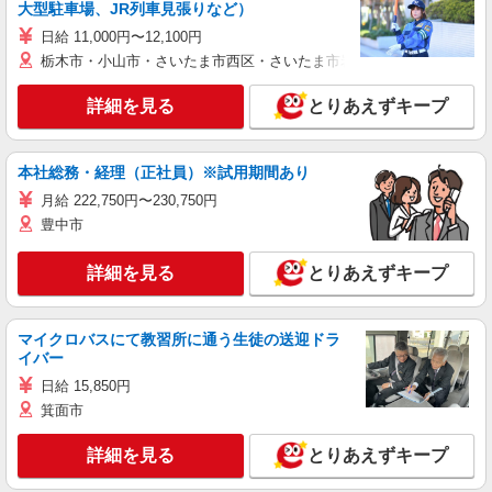
大型駐車場、JR列車見張りなど）
日給 11,000円〜12,100円
栃木市・小山市・さいたま市西区・さいたま市岩槻区・久喜市・蓮田
詳細を見る
とりあえずキープ
本社総務・経理（正社員）※試用期間あり
月給 222,750円〜230,750円
豊中市
詳細を見る
とりあえずキープ
マイクロバスにて教習所に通う生徒の送迎ドラ
イバー
日給 15,850円
箕面市
詳細を見る
とりあえずキープ