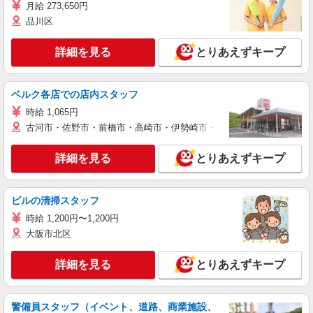
月給 273,650円
品川区
詳細を見る
とりあえずキープ
ベルク各店での店内スタッフ
時給 1,065円
古河市・佐野市・前橋市・高崎市・伊勢崎市・太田市・館林市・藤岡
詳細を見る
とりあえずキープ
ビルの清掃スタッフ
時給 1,200円〜1,200円
大阪市北区
詳細を見る
とりあえずキープ
警備員スタッフ（イベント、道路、商業施設、