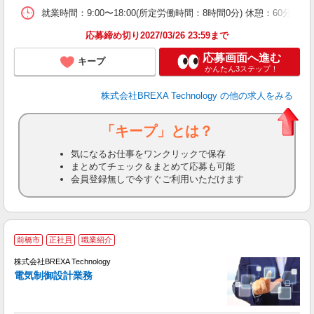
就業時間：9:00〜18:00(所定労働時間：8時間0分) 休憩：6
応募締め切り2027/03/26 23:59まで
応募画面へ進む
キープ
かんたん3ステップ！
株式会社BREXA Technology
の他の求人をみる
「キープ」とは？
気になるお仕事をワンクリックで保存
まとめてチェック＆まとめて応募も可能
会員登録無しで今すぐご利用いただけます
前橋市
正社員
職業紹介
株式会社BREXA Technology
電気制御設計業務