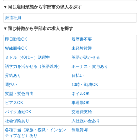
同じ雇用形態から宇部市の求人を探す
派遣社員
同じ特徴から宇部市の求人を探す
即日勤務OK
履歴書不要
Web面接OK
未経験歓迎
ミドル（40代～）活躍中
英語が活かせる
語学力を活かせる（英語以外）
ボーナス・賞与あり
昇給あり
日払い
週払い
10時～勤務OK
髪型・髪色自由
ネイルOK
ピアスOK
車通勤OK
バイク通勤OK
交通費支給
社会保険あり
入社祝い金あり
各種手当（家族・役職・インセン
制服貸与
ティブなど）あり