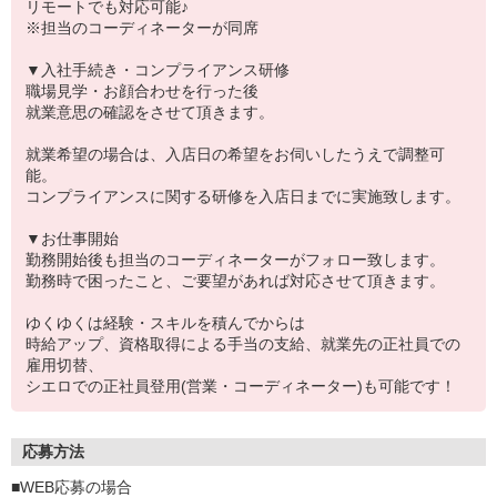
リモートでも対応可能♪
※担当のコーディネーターが同席
▼入社手続き・コンプライアンス研修
職場見学・お顔合わせを行った後
就業意思の確認をさせて頂きます。
就業希望の場合は、入店日の希望をお伺いしたうえで調整可
能。
コンプライアンスに関する研修を入店日までに実施致します。
▼お仕事開始
勤務開始後も担当のコーディネーターがフォロー致します。
勤務時で困ったこと、ご要望があれば対応させて頂きます。
ゆくゆくは経験・スキルを積んでからは
時給アップ、資格取得による手当の支給、就業先の正社員での
雇用切替、
シエロでの正社員登用(営業・コーディネーター)も可能です！
応募方法
■WEB応募の場合