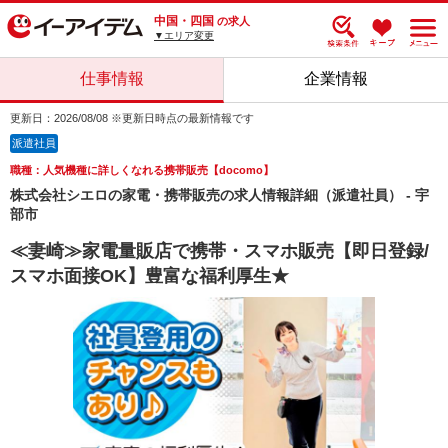
中国・四国
の求人
▼エリア変更
仕事情報
企業情報
更新日：2026/08/08 ※更新日時点の最新情報です
派遣社員
職種：人気機種に詳しくなれる携帯販売【docomo】
株式会社シエロの家電・携帯販売の求人情報詳細（派遣社員） - 宇
部市
≪妻崎≫家電量販店で携帯・スマホ販売【即日登録/
スマホ面接OK】豊富な福利厚生★