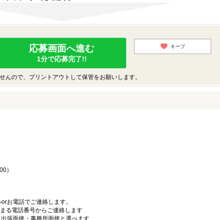
応募画面へ進む
キープ
1分で応募完了!!
せんので、プリントアウトして保管をお願いします。
♪
00）
orお電話でご連絡します。
始まる電話番号からご連絡します
）・出張面接・事務所面接と選べます