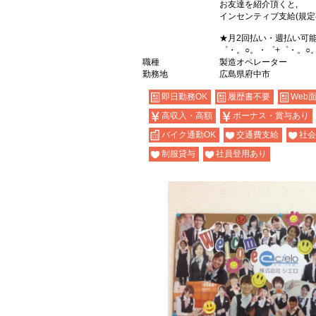
お友達を紹介頂くと,
インセンティブ支給(規定
★月2回払い・週払い可
゜・。○。・゜+゜・。○
職種
製造オペレーター
勤務地
広島県府中市
即日勤務OK
履歴書不要
Web
高収入・高額
ボーナス・賞与あり
バイク通勤OK
交通費支給
社会
制服貸与
社員登用あり