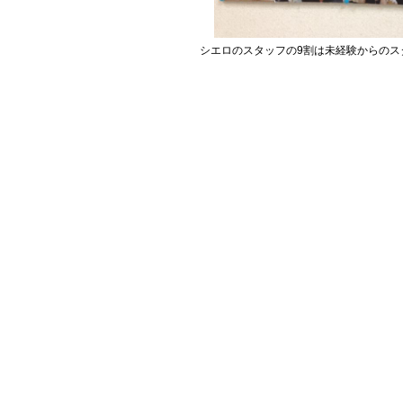
シエロのスタッフの9割は未経験からのス