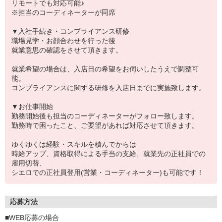
リモートでも対応可能♪
※担当のコーディネーターが同席
▼入社手続き・コンプライアンス研修
職場見学・お顔合わせを行った後
就業意思の確認をさせて頂きます。
就業希望の場合は、入店日の希望をお伺いしたうえで調整可
能。
コンプライアンスに関する研修を入店日までに実施致します。
▼お仕事開始
勤務開始後も担当のコーディネーターがフォロー致します。
勤務時で困ったこと、ご要望があれば対応させて頂きます。
ゆくゆくは経験・スキルを積んでからは
時給アップ、資格取得による手当の支給、就業先の正社員での
雇用切替、
シエロでの正社員登用(営業・コーディネーター)も可能です！
応募方法
■WEB応募の場合