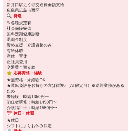
新井口駅近く◎交通費全額支給
広島県広島市西区
待遇
※各種規定有
社会保険完備
無料定期健康診断
退職金制度
資格支援（介護資格のみ）
有給休暇
産休・育休
正社員登用
交通費全額支給
応募資格・経験
★無資格・未経験OK
★運転免許をお持ちの方は歓迎♪（AT限定可）※送迎業務がある
ため
未経験：時給1350円〜
初任者研修：時給1450円〜
介護福祉士：時給1550円〜
休日・休暇
★休日
シフトによりお休み決定