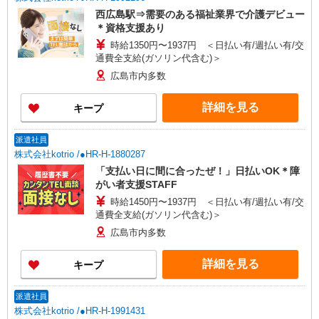
西広島駅⇒需要のある福祉業界で介護デビュー
＊資格支援あり
時給1350円〜1937円 ＜日払い有/週払い有/交
通費全支給(ガソリン代含む)＞
広島市内多数
詳細を見る
キープ
派遣社員
株式会社kotrio /●HR-H-1880287
「支払い日に間に合ったぜ！」日払いOK＊障
がい者支援STAFF
時給1450円〜1937円 ＜日払い有/週払い有/交
通費全支給(ガソリン代含む)＞
広島市内多数
詳細を見る
キープ
派遣社員
株式会社kotrio /●HR-H-1991431