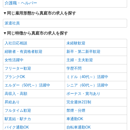
介護職・ヘルパー
同じ雇用形態から真庭市の求人を探す
派遣社員
同じ特徴から真庭市の求人を探す
入社日応相談
未経験歓迎
経験者・有資格者歓迎
新卒・第二新卒歓迎
女性活躍中
主婦・主夫歓迎
フリーター歓迎
学歴不問
ブランクOK
ミドル（40代～）活躍中
エルダー（50代～）活躍中
シニア（60代～）活躍中
高収入・高額
ボーナス・賞与あり
昇給あり
完全週休2日制
フルタイム歓迎
禁煙・分煙
駅直結・駅チカ
車通勤OK
バイク通勤OK
自転車通勤OK