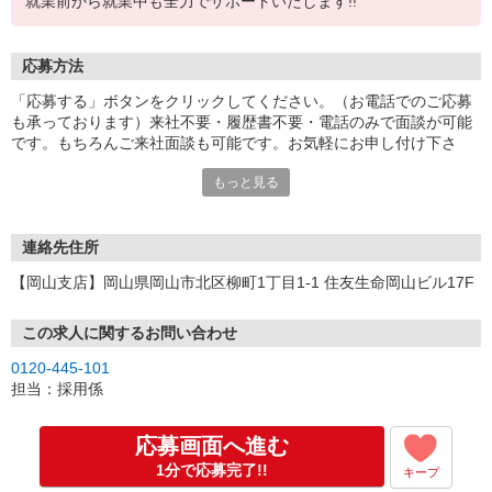
就業前から就業中も全力でサポートいたします!!
応募方法
「応募する」ボタンをクリックしてください。（お電話でのご応募
も承っております）来社不要・履歴書不要・電話のみで面談が可能
です。もちろんご来社面談も可能です。お気軽にお申し付け下さ
い。
もっと見る
連絡先住所
【岡山支店】岡山県岡山市北区柳町1丁目1-1 住友生命岡山ビル17F
この求人に関するお問い合わせ
0120-445-101
担当：採用係
応募画面へ進む
1分で応募完了!!
キープ