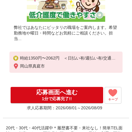
弊社ではあなたにピッタリの職場をご案内します。希望
勤務地や曜日・時間などお気軽にご相談ください。担
当...
時給1350円〜2062円 ＜日払い有/週払い有/交通費
全支給(ガソリン代含む)＞
岡山県真庭市
応募画面へ進む
1分で応募完了!!
キープ
求人応募期間：2026/08/01～2026/08/09
20代・30代・40代活躍中＊履歴書不要・来社なし！簡単TEL面