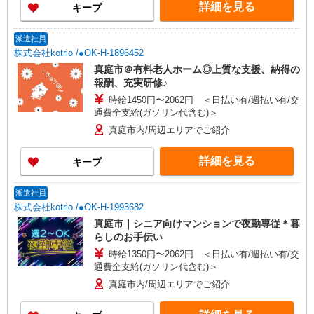
詳細を見る
キープ
派遣社員
株式会社kotrio /●OK-H-1896452
真庭市＠有料老人ホーム◎上質な支援、納得の
報酬、充実研修♪
時給1450円〜2062円 ＜日払い有/週払い有/交
通費全支給(ガソリン代含む)＞
真庭市内/周辺エリアでご紹介
詳細を見る
キープ
派遣社員
株式会社kotrio /●OK-H-1993682
真庭市｜シニア向けマンションで夜勤専従＊暮
らしのお手伝い
時給1350円〜2062円 ＜日払い有/週払い有/交
通費全支給(ガソリン代含む)＞
真庭市内/周辺エリアでご紹介