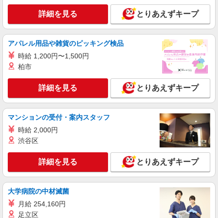
詳細を見る
とりあえずキープ
アパレル用品や雑貨のピッキング検品
時給 1,200円〜1,500円
柏市
詳細を見る
とりあえずキープ
マンションの受付・案内スタッフ
時給 2,000円
渋谷区
詳細を見る
とりあえずキープ
大学病院の中材滅菌
月給 254,160円
足立区