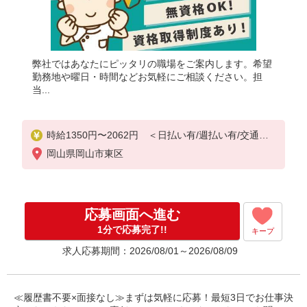
弊社ではあなたにピッタリの職場をご案内します。希望
勤務地や曜日・時間などお気軽にご相談ください。担
当...
時給1350円〜2062円 ＜日払い有/週払い有/交通費
全支給(ガソリン代含む)＞
岡山県岡山市東区
応募画面へ進む
1分で応募完了!!
キープ
求人応募期間：2026/08/01～2026/08/09
≪履歴書不要×面接なし≫まずは気軽に応募！最短3日でお仕事決