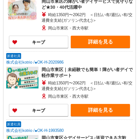
岡山市東区の障がい者デイサービスで見守りな
ど★30・40代活躍中
時給1350円〜2062円 ＜日払い有/週払い有/交
通費全支給(ガソリン代含む)＞
岡山市東区・西大寺駅
詳細を見る
キープ
派遣社員
株式会社kotrio /●OK-H-2020986
岡山市東区｜未経験でも簡単！障がい者デイで
軽作業サポート
時給1350円〜2062円 ＜日払い有/週払い有/交
通費全支給(ガソリン代含む)＞
岡山市東区・西大寺駅
詳細を見る
キープ
派遣社員
株式会社kotrio /●OK-H-1993580
岡山市東区☆デイサービス♪送迎できる方歓