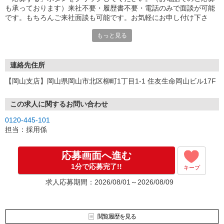
も承っております）来社不要・履歴書不要・電話のみで面談が可能
です。もちろんご来社面談も可能です。お気軽にお申し付け下さ
い。
もっと見る
連絡先住所
【岡山支店】岡山県岡山市北区柳町1丁目1-1 住友生命岡山ビル17F
この求人に関するお問い合わせ
0120-445-101
担当：採用係
応募画面へ進む
1分で応募完了!!
キープ
求人応募期間：2026/08/01～2026/08/09
閲覧履歴を見る