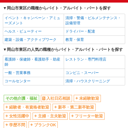
岡山市東区の職種からバイト・アルバイト・パートを探す
イベント・キャンペーン・アミュ
清掃・警備・ビルメンテナンス・
ーズメント
設備管理
ヘルス・ビューティー
ドライバー・配達
建築・設備・アクティブワーク
教育・保育
岡山市東区の人気の職種からバイト・アルバイト・パートを探す
看護師・保健師・看護助手・助産
レストラン・専門料理店
師
一般・営業事務
コンビニ・スーパー
コールセンター
清掃・ハウスクリーニング
その他介護・福祉
入社日応相談
未経験歓迎
経験者・有資格者歓迎
新卒・第二新卒歓迎
女性活躍中
主婦・主夫歓迎
フリーター歓迎
学歴不問
ブランクOK