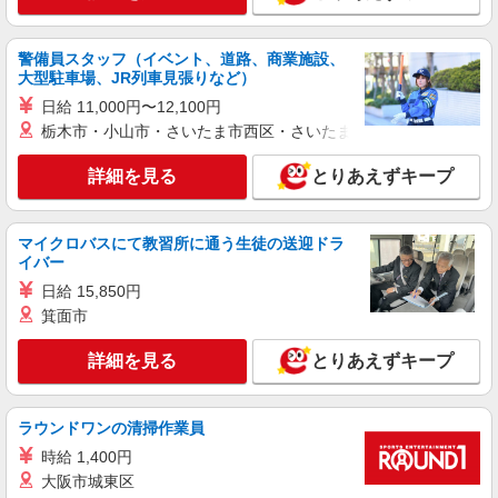
警備員スタッフ（イベント、道路、商業施設、
大型駐車場、JR列車見張りなど）
日給 11,000円〜12,100円
栃木市・小山市・さいたま市西区・さいたま市岩槻区・久喜市・
詳細を見る
とりあえずキープ
マイクロバスにて教習所に通う生徒の送迎ドラ
イバー
日給 15,850円
箕面市
詳細を見る
とりあえずキープ
ラウンドワンの清掃作業員
時給 1,400円
大阪市城東区