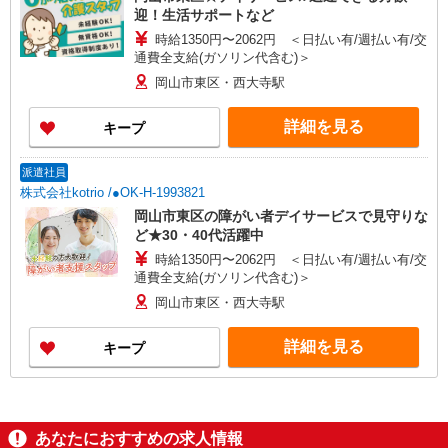
迎！生活サポートなど
時給1350円〜2062円 ＜日払い有/週払い有/交
通費全支給(ガソリン代含む)＞
岡山市東区・西大寺駅
詳細を見る
キープ
派遣社員
株式会社kotrio /●OK-H-1993821
岡山市東区の障がい者デイサービスで見守りな
ど★30・40代活躍中
時給1350円〜2062円 ＜日払い有/週払い有/交
通費全支給(ガソリン代含む)＞
岡山市東区・西大寺駅
詳細を見る
キープ
あなたにおすすめの求人情報