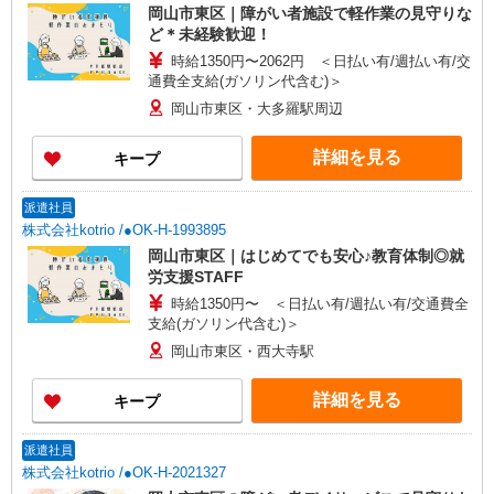
岡山市東区｜障がい者施設で軽作業の見守りな
ど＊未経験歓迎！
時給1350円〜2062円 ＜日払い有/週払い有/交
通費全支給(ガソリン代含む)＞
岡山市東区・大多羅駅周辺
詳細を見る
キープ
派遣社員
株式会社kotrio /●OK-H-1993895
岡山市東区｜はじめてでも安心♪教育体制◎就
労支援STAFF
時給1350円〜 ＜日払い有/週払い有/交通費全
支給(ガソリン代含む)＞
岡山市東区・西大寺駅
詳細を見る
キープ
派遣社員
株式会社kotrio /●OK-H-2021327