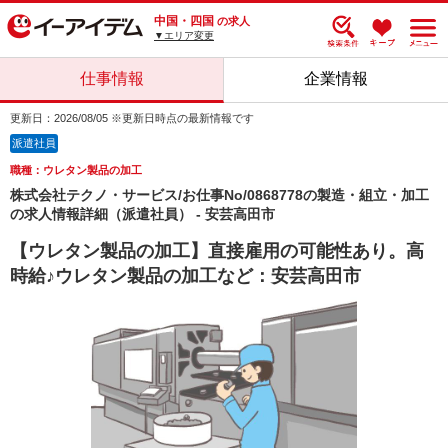
中国・四国
の求人
▼エリア変更
仕事情報
企業情報
更新日：2026/08/05 ※更新日時点の最新情報です
派遣社員
職種：ウレタン製品の加工
株式会社テクノ・サービス/お仕事No/0868778の製造・組立・加工
の求人情報詳細（派遣社員） - 安芸高田市
【ウレタン製品の加工】直接雇用の可能性あり。高
時給♪ウレタン製品の加工など：安芸高田市