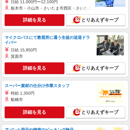
日給 11,000円〜12,100円
栃木市・小山市・さいたま市西区・さいたま市岩槻区・久喜市・
詳細を見る
とりあえずキープ
マイクロバスにて教習所に通う生徒の送迎ドラ
イバー
日給 15,850円
箕面市
詳細を見る
とりあえずキープ
スーパー資材の仕分け作業スタッフ
時給 1,350円
船橋市
詳細を見る
とりあえずキープ
アパレル用品や雑貨のピッキング検品