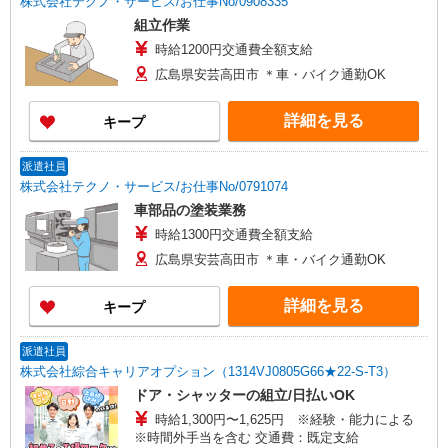
株式会社テクノ・サービス/お仕事No/0908335
組立作業
時給1200円交通費全額支給
広島県安芸高田市 ＊車・バイク通勤OK
詳細を見る
キープ
派遣社員
株式会社テクノ・サービス/お仕事No/0791074
車部品の塗装業務
時給1300円交通費全額支給
広島県安芸高田市 ＊車・バイク通勤OK
詳細を見る
キープ
派遣社員
株式会社綜合キャリアオプション（1314VJ0805G66★22-S-T3）
ドア・シャッターの組立/日払いOK
時給1,300円〜1,625円 ※経験・能力による
※時間外手当を含む 交通費：既定支給