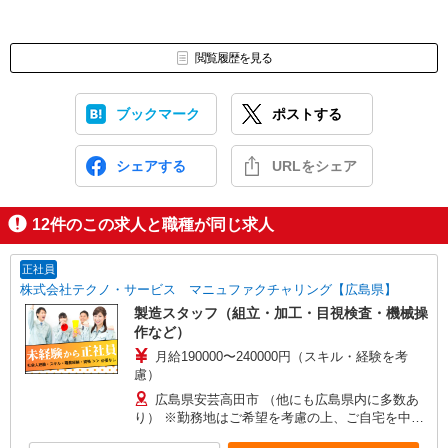
閲覧履歴を見る
ブックマーク
ポストする
シェアする
URLをシェア
12
件のこの求人と職種が同じ求人
正社員
株式会社テクノ・サービス マニュファクチャリング【広島県】
製造スタッフ（組立・加工・目視検査・機械操
作など）
月給190000〜240000円（スキル・経験を考
慮）
広島県安芸高田市 （他にも広島県内に多数あ
り） ※勤務地はご希望を考慮の上、ご自宅を中心
に通勤時間120分圏内のエリアとなります。（転勤