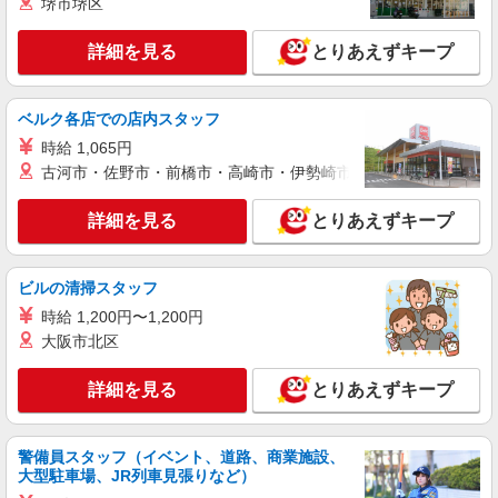
堺市堺区
詳細を見る
とりあえずキープ
ベルク各店での店内スタッフ
時給 1,065円
古河市・佐野市・前橋市・高崎市・伊勢崎市・太田市・館林市・
詳細を見る
とりあえずキープ
ビルの清掃スタッフ
時給 1,200円〜1,200円
大阪市北区
詳細を見る
とりあえずキープ
警備員スタッフ（イベント、道路、商業施設、
大型駐車場、JR列車見張りなど）