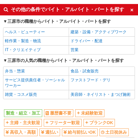
車通勤OK
交通費支給
その他の条件でバイト・アルバイト・パートを探す
社会保険あり
三原市の職種からバイト・アルバイト・パートを探す
ヘルス・ビューティー
建築・設備・アクティブワーク
軽作業・製造・物流
ドライバー・配達
IT・クリエイティブ
営業
三原市の人気の職種からバイト・アルバイト・パートを探す
弁当・惣菜
食品・試食販売
サービス提供責任者・ソーシャル
ファストフード・デリ
ワーカー
雑貨・コスメ販売
美容師・ネイリスト・まつげ施術
製造・組立・加工
履歴書不要
未経験歓迎
主婦・主夫歓迎
フリーター歓迎
ブランクOK
高収入・高額
週払い
給与前払いOK
土日祝休み