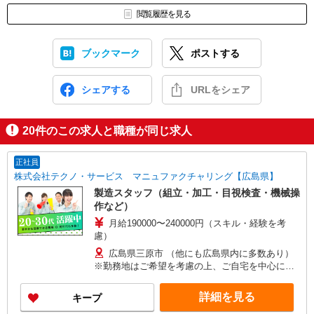
閲覧履歴を見る
ブックマーク
ポストする
シェアする
URLをシェア
20
件のこの求人と職種が同じ求人
正社員
株式会社テクノ・サービス マニュファクチャリング【広島県】
製造スタッフ（組立・加工・目視検査・機械操
作など）
月給190000〜240000円（スキル・経験を考
慮）
広島県三原市 （他にも広島県内に多数あり）
※勤務地はご希望を考慮の上、ご自宅を中心に通
勤時間120分圏内のエリアとなります。（転勤な
し）
詳細を見る
キープ