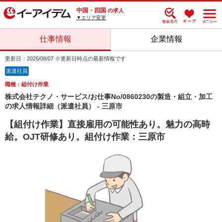
中国・四国
の求人
▼エリア変更
仕事情報
企業情報
更新日：2026/08/07 ※更新日時点の最新情報です
派遣社員
職種：組付け作業
株式会社テクノ・サービス/お仕事No/0860230の製造・組立・加工
の求人情報詳細（派遣社員） - 三原市
【組付け作業】直接雇用の可能性あり。魅力の高時
給。OJT研修あり。組付け作業：三原市