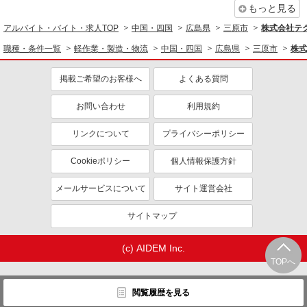
もっと見る
アルバイト・バイト・求人TOP
中国・四国
広島県
三原市
株式会社テク
職種・条件一覧
軽作業・製造・物流
中国・四国
広島県
三原市
株式
掲載ご希望のお客様へ
よくある質問
お問い合わせ
利用規約
リンクについて
プライバシーポリシー
Cookieポリシー
個人情報保護方針
メールサービスについて
サイト運営会社
サイトマップ
(c) AIDEM Inc.
TOPへ
閲覧履歴を見る