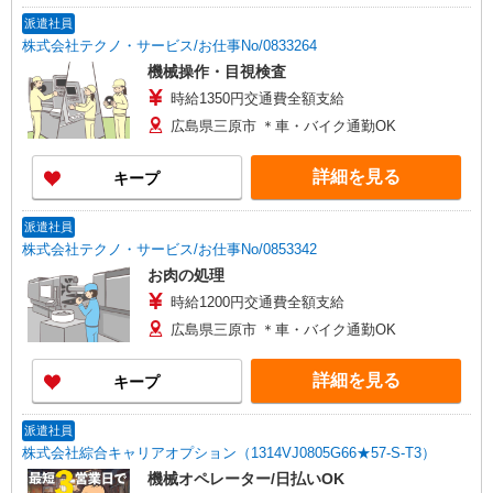
派遣社員
株式会社テクノ・サービス/お仕事No/0833264
機械操作・目視検査
時給1350円交通費全額支給
広島県三原市 ＊車・バイク通勤OK
詳細を見る
キープ
派遣社員
株式会社テクノ・サービス/お仕事No/0853342
お肉の処理
時給1200円交通費全額支給
広島県三原市 ＊車・バイク通勤OK
詳細を見る
キープ
派遣社員
株式会社綜合キャリアオプション（1314VJ0805G66★57-S-T3）
機械オペレーター/日払いOK