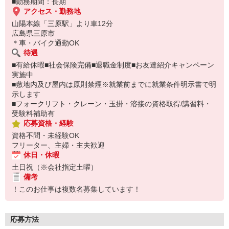
■勤務期間：長期
アクセス・勤務地
山陽本線「三原駅」より車12分
広島県三原市
＊車・バイク通勤OK
待遇
■有給休暇■社会保険完備■退職金制度■お友達紹介キャンペーン
実施中
■敷地内及び屋内は原則禁煙※就業前までに就業条件明示書で明
示します
■フォークリフト・クレーン・玉掛・溶接の資格取得/講習料・
受験料補助有
応募資格・経験
資格不問・未経験OK
フリーター、主婦・主夫歓迎
休日・休暇
土日祝（※会社指定土曜）
備考
！このお仕事は複数名募集しています！
応募方法