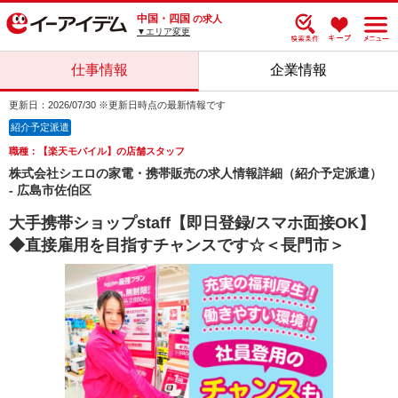
中国・四国
の求人
▼エリア変更
仕事情報
企業情報
更新日：2026/07/30 ※更新日時点の最新情報です
紹介予定派遣
職種：【楽天モバイル】の店舗スタッフ
株式会社シエロの家電・携帯販売の求人情報詳細（紹介予定派遣）
- 広島市佐伯区
大手携帯ショップstaff【即日登録/スマホ面接OK】
◆直接雇用を目指すチャンスです☆＜長門市＞