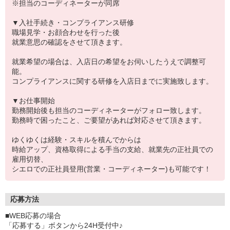
※担当のコーディネーターが同席
▼入社手続き・コンプライアンス研修
職場見学・お顔合わせを行った後
就業意思の確認をさせて頂きます。
就業希望の場合は、入店日の希望をお伺いしたうえで調整可
能。
コンプライアンスに関する研修を入店日までに実施致します。
▼お仕事開始
勤務開始後も担当のコーディネーターがフォロー致します。
勤務時で困ったこと、ご要望があれば対応させて頂きます。
ゆくゆくは経験・スキルを積んでからは
時給アップ、資格取得による手当の支給、就業先の正社員での
雇用切替、
シエロでの正社員登用(営業・コーディネーター)も可能です！
応募方法
■WEB応募の場合
「応募する」ボタンから24H受付中♪