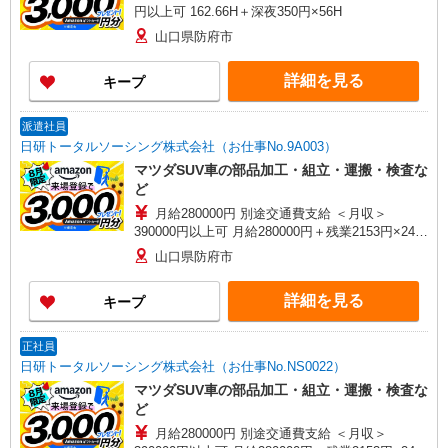
円以上可 162.66H＋深夜350円×56H
山口県防府市
詳細を見る
キープ
派遣社員
日研トータルソーシング株式会社（お仕事No.9A003）
マツダSUV車の部品加工・組立・運搬・検査な
ど
月給280000円 別途交通費支給 ＜月収＞
390000円以上可 月給280000円＋残業2153円×24H
＋休出2153円×16H＋深夜431円×56H
山口県防府市
詳細を見る
キープ
正社員
日研トータルソーシング株式会社（お仕事No.NS0022）
マツダSUV車の部品加工・組立・運搬・検査な
ど
月給280000円 別途交通費支給 ＜月収＞