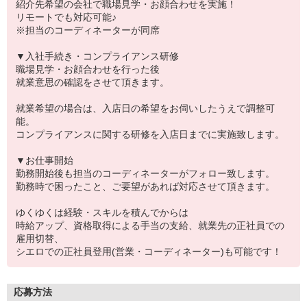
紹介先希望の会社で職場見学・お顔合わせを実施！
リモートでも対応可能♪
※担当のコーディネーターが同席
▼入社手続き・コンプライアンス研修
職場見学・お顔合わせを行った後
就業意思の確認をさせて頂きます。
就業希望の場合は、入店日の希望をお伺いしたうえで調整可
能。
コンプライアンスに関する研修を入店日までに実施致します。
▼お仕事開始
勤務開始後も担当のコーディネーターがフォロー致します。
勤務時で困ったこと、ご要望があれば対応させて頂きます。
ゆくゆくは経験・スキルを積んでからは
時給アップ、資格取得による手当の支給、就業先の正社員での
雇用切替、
シエロでの正社員登用(営業・コーディネーター)も可能です！
応募方法