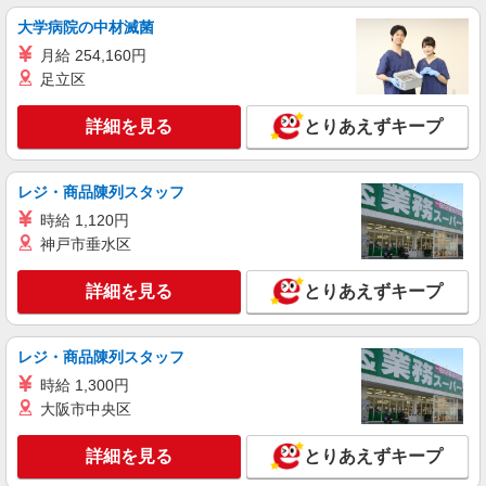
経験・能力による 【試用期間】時給 0 円 〜 0 円
大学病院の中材滅菌
■ソフトバンク販売契約社員【山陽小野田市エ
月給 254,160円
リア】 山口県山陽小野田市
足立区
詳細を見る
キープ
詳細を見る
とりあえずキープ
レジ・商品陳列スタッフ
時給 1,120円
神戸市垂水区
詳細を見る
とりあえずキープ
レジ・商品陳列スタッフ
時給 1,300円
大阪市中央区
詳細を見る
とりあえずキープ