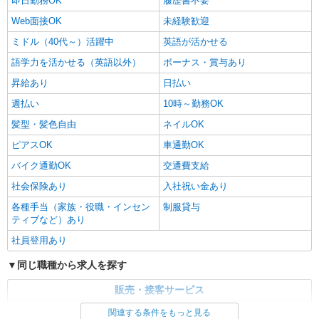
即日勤務OK
履歴書不要
Web面接OK
未経験歓迎
ミドル（40代～）活躍中
英語が活かせる
語学力を活かせる（英語以外）
ボーナス・賞与あり
昇給あり
日払い
週払い
10時～勤務OK
髪型・髪色自由
ネイルOK
ピアスOK
車通勤OK
バイク通勤OK
交通費支給
社会保険あり
入社祝い金あり
各種手当（家族・役職・インセン
制服貸与
ティブなど）あり
社員登用あり
同じ職種から求人を探す
販売・接客サービス
家電・携帯販売
関連する条件をもっと見る