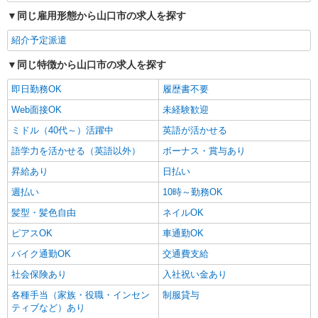
同じ雇用形態から山口市の求人を探す
紹介予定派遣
同じ特徴から山口市の求人を探す
即日勤務OK
履歴書不要
Web面接OK
未経験歓迎
ミドル（40代～）活躍中
英語が活かせる
語学力を活かせる（英語以外）
ボーナス・賞与あり
昇給あり
日払い
週払い
10時～勤務OK
髪型・髪色自由
ネイルOK
ピアスOK
車通勤OK
バイク通勤OK
交通費支給
社会保険あり
入社祝い金あり
各種手当（家族・役職・インセン
制服貸与
ティブなど）あり