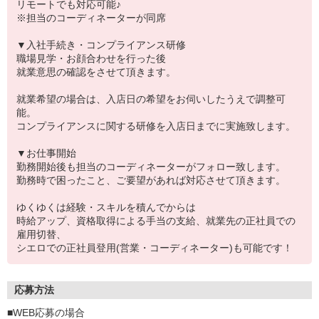
リモートでも対応可能♪
※担当のコーディネーターが同席
▼入社手続き・コンプライアンス研修
職場見学・お顔合わせを行った後
就業意思の確認をさせて頂きます。
就業希望の場合は、入店日の希望をお伺いしたうえで調整可
能。
コンプライアンスに関する研修を入店日までに実施致します。
▼お仕事開始
勤務開始後も担当のコーディネーターがフォロー致します。
勤務時で困ったこと、ご要望があれば対応させて頂きます。
ゆくゆくは経験・スキルを積んでからは
時給アップ、資格取得による手当の支給、就業先の正社員での
雇用切替、
シエロでの正社員登用(営業・コーディネーター)も可能です！
応募方法
■WEB応募の場合