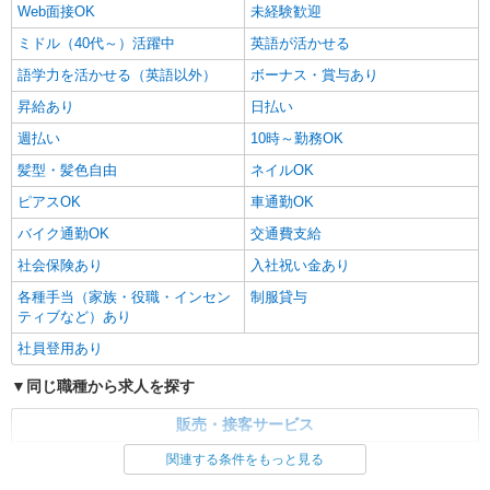
Web面接OK
未経験歓迎
ミドル（40代～）活躍中
英語が活かせる
語学力を活かせる（英語以外）
ボーナス・賞与あり
昇給あり
日払い
週払い
10時～勤務OK
髪型・髪色自由
ネイルOK
ピアスOK
車通勤OK
バイク通勤OK
交通費支給
社会保険あり
入社祝い金あり
各種手当（家族・役職・インセン
制服貸与
ティブなど）あり
社員登用あり
同じ職種から求人を探す
販売・接客サービス
家電・携帯販売
関連する条件をもっと見る