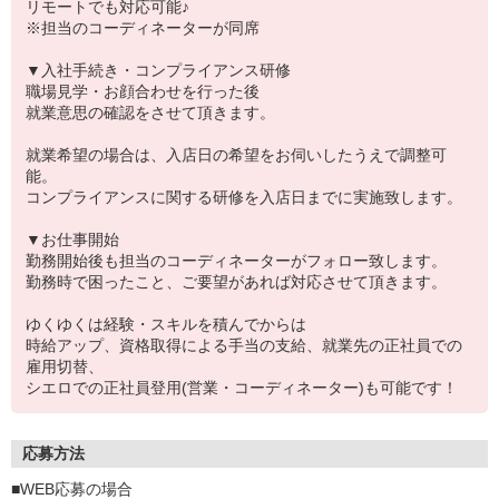
リモートでも対応可能♪
※担当のコーディネーターが同席
▼入社手続き・コンプライアンス研修
職場見学・お顔合わせを行った後
就業意思の確認をさせて頂きます。
就業希望の場合は、入店日の希望をお伺いしたうえで調整可
能。
コンプライアンスに関する研修を入店日までに実施致します。
▼お仕事開始
勤務開始後も担当のコーディネーターがフォロー致します。
勤務時で困ったこと、ご要望があれば対応させて頂きます。
ゆくゆくは経験・スキルを積んでからは
時給アップ、資格取得による手当の支給、就業先の正社員での
雇用切替、
シエロでの正社員登用(営業・コーディネーター)も可能です！
応募方法
■WEB応募の場合