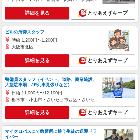
詳細を見る
とりあえずキープ
ビルの清掃スタッフ
時給 1,200円〜1,200円
大阪市北区
詳細を見る
とりあえずキープ
警備員スタッフ（イベント、道路、商業施設、
大型駐車場、JR列車見張りなど）
日給 11,000円〜12,100円
栃木市・小山市・さいたま市西区・さいたま市岩槻区・久喜市・
詳細を見る
とりあえずキープ
マイクロバスにて教習所に通う生徒の送迎ドラ
イバー