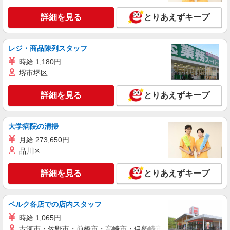
詳細を見る
とりあえずキープ
レジ・商品陳列スタッフ
時給 1,180円
堺市堺区
詳細を見る
とりあえずキープ
大学病院の清掃
月給 273,650円
品川区
詳細を見る
とりあえずキープ
ベルク各店での店内スタッフ
時給 1,065円
古河市・佐野市・前橋市・高崎市・伊勢崎市・太田市・館林市・