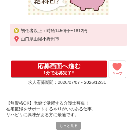
初任者以上：時給1450円〜1812円
無資格の方：時給1350円〜1687円
山口県山陽小野田市
応募画面へ進む
1分で応募完了!!
キープ
求人応募期間：2026/07/07～2026/12/31
【無資格OK】老健で活躍する介護士募集！
在宅復帰をサポートするやりがいのある仕事。
リハビリに興味がある方に最適です。
もっと見る
充実の研修でイチから学べます。
医療やリハビリの知識も身につきます。