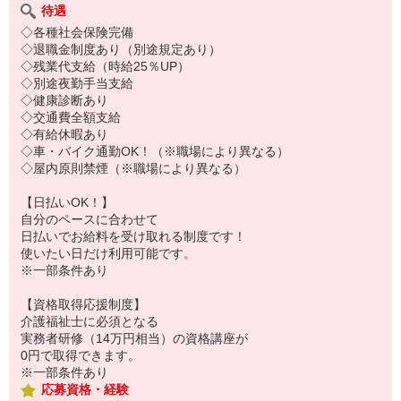
待遇
◇各種社会保険完備
◇退職金制度あり（別途規定あり）
◇残業代支給（時給25％UP）
◇別途夜勤手当支給
◇健康診断あり
◇交通費全額支給
◇有給休暇あり
◇車・バイク通勤OK！（※職場により異なる）
◇屋内原則禁煙（※職場により異なる）
【日払いOK！】
自分のペースに合わせて
日払いでお給料を受け取れる制度です！
使いたい日だけ利用可能です。
※一部条件あり
【資格取得応援制度】
介護福祉士に必須となる
実務者研修（14万円相当）の資格講座が
0円で取得できます。
※一部条件あり
応募資格・経験