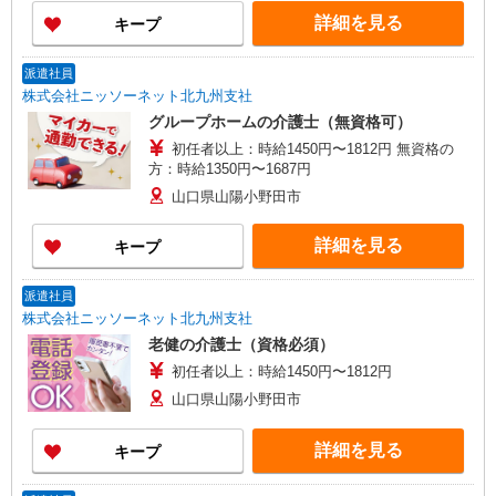
詳細を見る
キープ
派遣社員
株式会社ニッソーネット北九州支社
グループホームの介護士（無資格可）
初任者以上：時給1450円〜1812円 無資格の
方：時給1350円〜1687円
山口県山陽小野田市
詳細を見る
キープ
派遣社員
株式会社ニッソーネット北九州支社
老健の介護士（資格必須）
初任者以上：時給1450円〜1812円
山口県山陽小野田市
詳細を見る
キープ