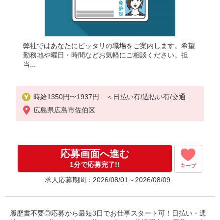
弊社ではあなたにピッタリの職場をご案内します。希望
勤務地や曜日・時間などお気軽にご相談ください。担
当...
時給1350円〜1937円 ＜日払い有/週払い有/交通費
全支給(ガソリン代含む)＞
広島県広島市佐伯区
応募画面へ進む
1分で応募完了!!
キープ
求人応募期間：2026/08/01～2026/08/09
履歴書不要◎応募から最短3日でお仕事スタート可！日払い・週