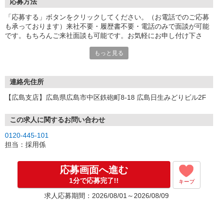
応募方法
「応募する」ボタンをクリックしてください。（お電話でのご応募
も承っております）来社不要・履歴書不要・電話のみで面談が可能
です。もちろんご来社面談も可能です。お気軽にお申し付け下さ
い。
もっと見る
連絡先住所
【広島支店】広島県広島市中区鉄砲町8-18 広島日生みどりビル2F
この求人に関するお問い合わせ
0120-445-101
担当：採用係
応募画面へ進む
1分で応募完了!!
キープ
求人応募期間：2026/08/01～2026/08/09