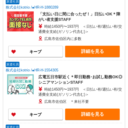
派遣社員
株式会社kotrio /●HR-H-1880289
「支払い日に間に合ったぜ！」日払いOK＊障
がい者支援STAFF
時給1450円〜1937円 ＜日払い有/週払い有/交
通費全支給(ガソリン代含む)＞
広島市佐伯区内に多数
詳細を見る
キープ
派遣社員
株式会社kotrio /●HR-H-1554305
広電五日市駅近く＊即日勤務･お試し勤務OK◎
シニアマンションSTAFF
時給1450円〜1937円 ＜日払い有/週払い有/交
通費全支給(ガソリン代含む)＞
広島市佐伯区 ＊来社不要
詳細を見る
キープ
派遣社員