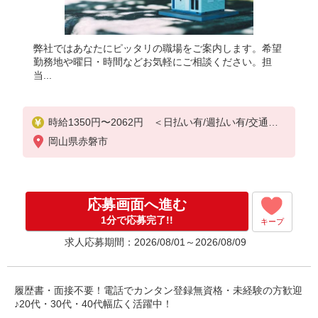
弊社ではあなたにピッタリの職場をご案内します。希望
勤務地や曜日・時間などお気軽にご相談ください。担
当...
時給1350円〜2062円 ＜日払い有/週払い有/交通費
全支給(ガソリン代含む)＞
岡山県赤磐市
応募画面へ進む
1分で応募完了!!
キープ
求人応募期間：2026/08/01～2026/08/09
履歴書・面接不要！電話でカンタン登録無資格・未経験の方歓迎
♪20代・30代・40代幅広く活躍中！