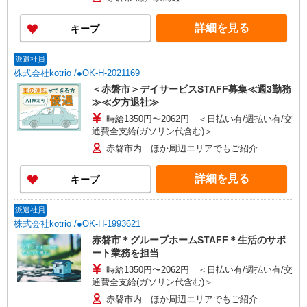
詳細を見る
キープ
派遣社員
株式会社kotrio /●OK-H-2021169
＜赤磐市＞デイサービスSTAFF募集≪週3勤務
≫≪夕方退社≫
時給1350円〜2062円 ＜日払い有/週払い有/交
通費全支給(ガソリン代含む)＞
赤磐市内 ほか周辺エリアでもご紹介
詳細を見る
キープ
派遣社員
株式会社kotrio /●OK-H-1993621
赤磐市＊グループホームSTAFF＊生活のサポ
ート業務を担当
時給1350円〜2062円 ＜日払い有/週払い有/交
通費全支給(ガソリン代含む)＞
赤磐市内 ほか周辺エリアでもご紹介