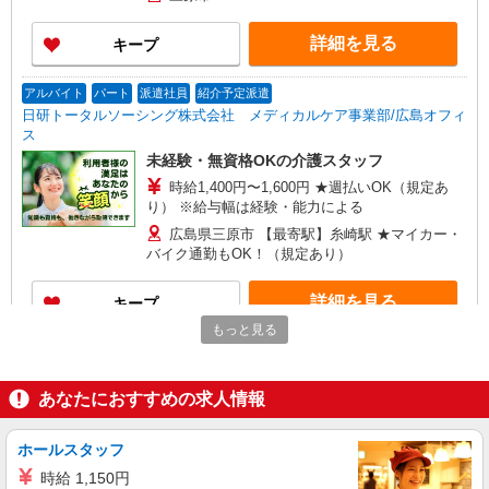
詳細を見る
キープ
アルバイト
パート
派遣社員
紹介予定派遣
日研トータルソーシング株式会社 メディカルケア事業部/広島オフィ
ス
未経験・無資格OKの介護スタッフ
時給1,400円〜1,600円 ★週払いOK（規定あ
り） ※給与幅は経験・能力による
広島県三原市 【最寄駅】糸崎駅 ★マイカー・
バイク通勤もOK！（規定あり）
詳細を見る
キープ
もっと見る
アルバイト
パート
派遣社員
紹介予定派遣
日研トータルソーシング株式会社 メディカルケア事業部/広島オフィ
ス
あなたにおすすめの求人情報
未経験・無資格OKの介護スタッフ
時給1,400円〜1,600円 ★週払いOK（規定あ
ホールスタッフ
り） ※給与幅は経験・能力による
時給 1,150円