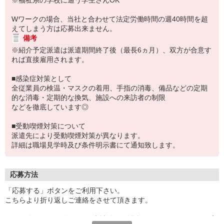
※福祉系の学校に通う学生さんOK
Wワークの場合、当社と合わせて法定労働時間の週40時間を超
えてしまう方は応募出来ません。
備考
※紹介予定派遣は派遣期間終了後（最長6ヵ月）、双方が合意す
れば直接雇用されます。
■感染症対策として
全従業員の検温・マスクの着用、手指の消毒、備品などの定期
的な消毒・定期的な換気、施設への来訪者の制限
などを徹底しています◎
■受動喫煙対策について
派遣先により受動喫煙対策が異なります。
詳細は職場見学時及び条件明示書にて通知致します。
応募方法
「応募する」ボタンをご利用下さい。
こちらより折り返しご連絡をさせて頂きます。
★TEL登録、WEB登録OK！来社登録の場合はクオカード2000円プ