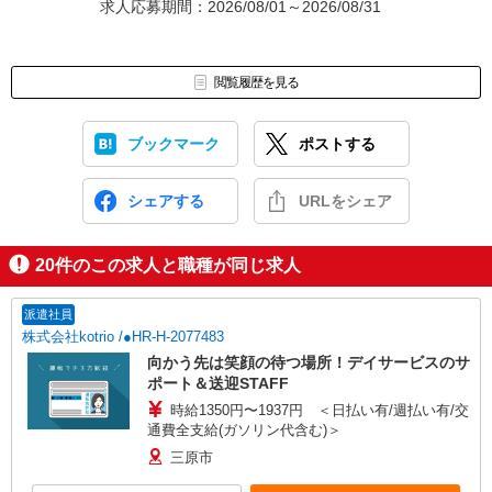
求人応募期間：2026/08/01～2026/08/31
閲覧履歴を見る
ブックマーク
ポストする
シェアする
URLをシェア
20
件のこの求人と職種が同じ求人
派遣社員
株式会社kotrio /●HR-H-2077483
向かう先は笑顔の待つ場所！デイサービスのサ
ポート＆送迎STAFF
時給1350円〜1937円 ＜日払い有/週払い有/交
通費全支給(ガソリン代含む)＞
三原市