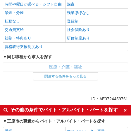
時間や曜日が選べる・シフト自由
深夜
禁煙・分煙
残業ほぼなし
転勤なし
登録制
交通費支給
社会保険あり
社割・特典あり
研修制度あり
資格取得支援制度あり
同じ職種から求人を探す
医療・介護・福祉
介護職・ヘルパー
関連する条件をもっと見る
同じ特徴から求人を探す
未経験歓迎
ミドル（40代～）活躍中
ID：AE0724459761
週2～3日勤務OK
深夜
その他の条件でバイト・アルバイト・パートを探す
交通費支給
社会保険あり
三原市の職種からバイト・アルバイト・パートを探す