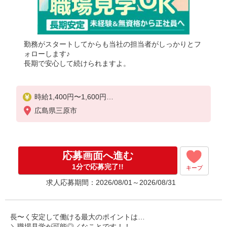
勤務がスタートしてからも当社の担当者がしっかりとフ
ォローします♪
長期で安心して続けられますよ。
時給1,400円〜1,600円
★週払いOK（規定あり）
広島県三原市
※給与幅は経験・能力による
応募画面へ進む
1分で応募完了!!
キープ
求人応募期間：2026/08/01～2026/08/31
長〜く安定して働ける最大のポイントは…
＼職場見学が可能◎／なことです！！