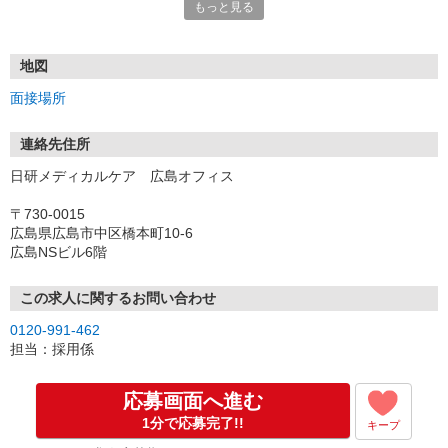
もっと見る
レゼント
・履歴書＆写真不要で登録OK
・職場見学することも可能です
地図
面接場所
連絡先住所
日研メディカルケア 広島オフィス
〒730-0015
広島県広島市中区橋本町10-6
広島NSビル6階
この求人に関するお問い合わせ
0120-991-462
担当：採用係
応募画面へ進む
1分で応募完了!!
キープ