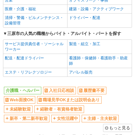
営業
オフィスワーク・事務
医療・介護・福祉
建築・設備・アクティブワーク
清掃・警備・ビルメンテナンス・
ドライバー・配達
設備管理
三原市の人気の職種からバイト・アルバイト・パートを探す
サービス提供責任者・ソーシャル
製造・組立・加工
ワーカー
配送・配達ドライバー
看護師・保健師・看護助手・助産
師
エステ・リフレクソロジー
アパレル販売
介護職・ヘルパー
入社日応相談
履歴書不要
Web面接OK
職場見学OKまたは説明会あり
未経験歓迎
経験者・有資格者歓迎
新卒・第二新卒歓迎
女性活躍中
主婦・主夫歓迎
もっと見る