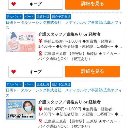
詳細を見る
キープ
アルバイト
パート
派遣社員
紹介予定派遣
日研トータルソーシング株式会社 メディカルケア事業部/広島オフィ
ス
介護スタッフ／資格あり or 経験者
時給1,450円〜1,600円 ◆無資格・経験者：
1,450円〜 ◆初任者研修・未経験：1,450円〜 ◆初
任者研修・経験者：1,550円〜 ◆介護福祉士：
広島県三原市 【最寄駅】糸崎駅 ★マイカー・
1,600円〜 ※経験者は3ヶ月以上 ※給与幅は経験・
バイク通勤もOK！（規定あり）
能力による ★週払いOK（規定あり）
詳細を見る
キープ
アルバイト
パート
派遣社員
紹介予定派遣
日研トータルソーシング株式会社 メディカルケア事業部/広島オフィ
ス
介護スタッフ／資格あり or 経験者
時給1,450円〜1,600円 ◆無資格・経験者：
1,450円〜 ◆初任者研修・未経験：1,450円〜 ◆初
任者研修・経験者：1,550円〜 ◆介護福祉士：
広島県三原市 【最寄駅】三原駅 ★マイカー・
1,600円〜 ※経験者は3ヶ月以上 ※給与幅は経験・
バイク通勤もOK！（規定あり）