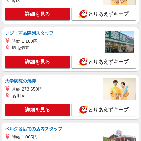
港区
詳細を見る
とりあえずキープ
レジ・商品陳列スタッフ
時給 1,180円
堺市堺区
詳細を見る
とりあえずキープ
大学病院の清掃
月給 273,650円
品川区
詳細を見る
とりあえずキープ
ベルク各店での店内スタッフ
時給 1,065円