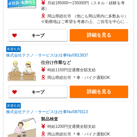
月給185000〜235000円（スキル・経験を考
慮）
岡山県総社市 （他にも岡山県内に多数あり）
※勤務地はご希望を考慮の上、ご自宅を中心に通
勤時間120分圏内のエリアとなります。（転勤な
し）
詳細を見る
キープ
派遣社員
株式会社テクノ・サービス/お仕事No/0813837
仕分け作業など
時給1150円交通費全額支給
岡山県総社市 ＊車・バイク通勤OK
詳細を見る
キープ
派遣社員
株式会社テクノ・サービス/お仕事No/0879113
製品検査
時給1200円交通費全額支給
岡山県総社市 ＊車・バイク通勤OK