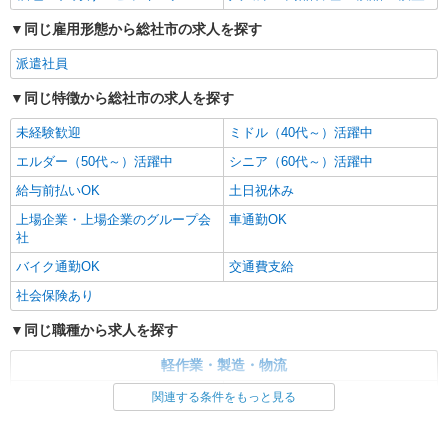
同じ雇用形態から総社市の求人を探す
派遣社員
同じ特徴から総社市の求人を探す
未経験歓迎
ミドル（40代～）活躍中
エルダー（50代～）活躍中
シニア（60代～）活躍中
給与前払いOK
土日祝休み
上場企業・上場企業のグループ会
車通勤OK
社
バイク通勤OK
交通費支給
社会保険あり
同じ職種から求人を探す
軽作業・製造・物流
梱包・仕分け・ピッキング
入出庫・商品管理・検品・検査
関連する条件をもっと見る
同じ特徴から求人を探す