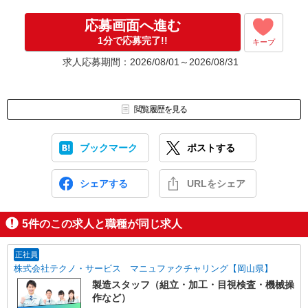
応募画面へ進む
1分で応募完了!!
キープ
求人応募期間：2026/08/01～2026/08/31
閲覧履歴を見る
ブックマーク
ポストする
シェアする
URLをシェア
5
件のこの求人と職種が同じ求人
正社員
株式会社テクノ・サービス マニュファクチャリング【岡山県】
製造スタッフ（組立・加工・目視検査・機械操
作など）