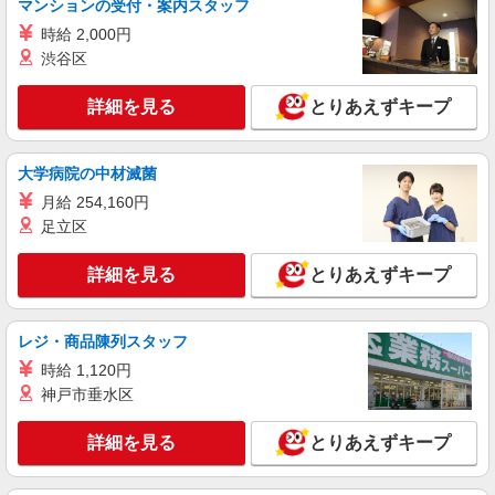
マンションの受付・案内スタッフ
時給 2,000円
渋谷区
詳細を見る
とりあえずキープ
大学病院の中材滅菌
月給 254,160円
足立区
詳細を見る
とりあえずキープ
レジ・商品陳列スタッフ
時給 1,120円
神戸市垂水区
詳細を見る
とりあえずキープ