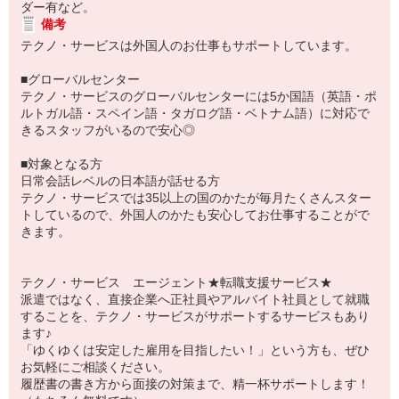
ダー有など。
備考
テクノ・サービスは外国人のお仕事もサポートしています。
■グローバルセンター
テクノ・サービスのグローバルセンターには5か国語（英語・ポ
ルトガル語・スペイン語・タガログ語・ベトナム語）に対応で
きるスタッフがいるので安心◎
■対象となる方
日常会話レベルの日本語が話せる方
テクノ・サービスでは35以上の国のかたが毎月たくさんスター
トしているので、外国人のかたも安心してお仕事することがで
きます。
テクノ・サービス エージェント★転職支援サービス★
派遣ではなく、直接企業へ正社員やアルバイト社員として就職
することを、テクノ・サービスがサポートするサービスもあり
ます♪
「ゆくゆくは安定した雇用を目指したい！」という方も、ぜひ
お気軽にご相談ください。
履歴書の書き方から面接の対策まで、精一杯サポートします！