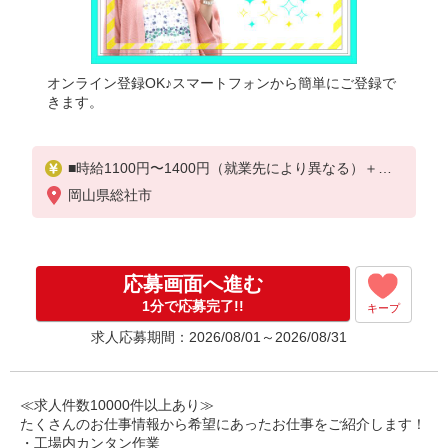
オンライン登録OK♪スマートフォンから簡単にご登録で
きます。
■時給1100円〜1400円（就業先により異なる）＋交
通費
岡山県総社市
応募画面へ進む
1分で応募完了!!
キープ
求人応募期間：2026/08/01～2026/08/31
≪求人件数10000件以上あり≫
たくさんのお仕事情報から希望にあったお仕事をご紹介します！
・工場内カンタン作業