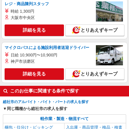
レジ・商品陳列スタッフ
時給 1,300円
大阪市中央区
詳細を見る
とりあえずキープ
マイクロバスによる施設利用者送迎ドライバー
日給 10,900円〜10,900円
神戸市須磨区
詳細を見る
とりあえずキープ
このお仕事に関連する条件で探す
総社市のアルバイト・バイト・パートの求人を探す
同じ職種から総社市の求人を探す
軽作業・製造・物流すべて
梱包・仕分け・ピッキング
入出庫・商品管理・検品・検査