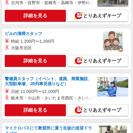
古河市・佐野市・前橋市・高崎市・伊勢崎市・太田市・館林市・
詳細を見る
とりあえずキープ
ビルの清掃スタッフ
時給 1,200円〜1,200円
大阪市北区
詳細を見る
とりあえずキープ
警備員スタッフ（イベント、道路、商業施設、
大型駐車場、JR列車見張りなど）
日給 11,000円〜12,100円
栃木市・小山市・さいたま市西区・さいたま市岩槻区・久喜市・
詳細を見る
とりあえずキープ
マイクロバスにて教習所に通う生徒の送迎ドラ