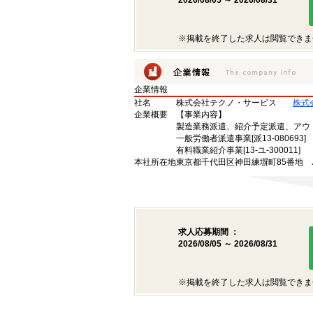
2026/08/05 ～ 2026/08/31
※掲載を終了した求人は閲覧できま
企業情報
社名
株式会社テクノ・サービス
株式
企業概要
【事業内容】
製造業務派遣、紹介予定派遣、アウ
一般労働者派遣事業[派13-080693]
有料職業紹介事業[13-ユ-300011]
本社所在地
東京都千代田区神田練塀町85番地 
求人応募期間 ：
2026/08/05 ～ 2026/08/31
※掲載を終了した求人は閲覧できま