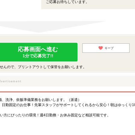
ご応募お待ちしています。
応募画面へ進む
キープ
1分で応募完了!!
せんので、プリントアウトして保管をお願いします。
備、洗浄、炊飯準備業務をお願いします。（派遣）
、日勤固定のお仕事！先輩スタッフがサポートしてくれるから安心！朝はゆっくり1
たい方にぴったりの環境！週4日勤務・お休み固定など相談可能です。