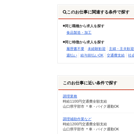
このお仕事に関連する条件で探す
同じ職種から求人を探す
食品製造・加工
同じ特徴から求人を探す
履歴書不要
未経験歓迎
主婦・主夫歓迎
週払い
給与前払いOK
交通費支給
社
このお仕事に近い条件で探す
調理業務
時給1100円交通費全額支給
山口県宇部市 ＊車・バイク通勤OK
調理補助作業など
時給1200円交通費全額支給
山口県宇部市 ＊車・バイク通勤OK