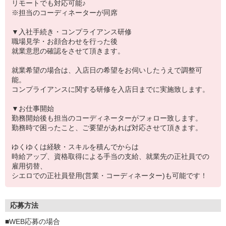
リモートでも対応可能♪
※担当のコーディネーターが同席
▼入社手続き・コンプライアンス研修
職場見学・お顔合わせを行った後
就業意思の確認をさせて頂きます。
就業希望の場合は、入店日の希望をお伺いしたうえで調整可
能。
コンプライアンスに関する研修を入店日までに実施致します。
▼お仕事開始
勤務開始後も担当のコーディネーターがフォロー致します。
勤務時で困ったこと、ご要望があれば対応させて頂きます。
ゆくゆくは経験・スキルを積んでからは
時給アップ、資格取得による手当の支給、就業先の正社員での
雇用切替、
シエロでの正社員登用(営業・コーディネーター)も可能です！
応募方法
■WEB応募の場合