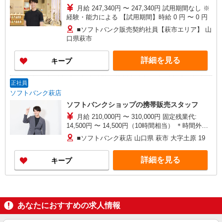
月給 247,340円 〜 247,340円 試用期間なし ※
経験・能力による 【試用期間】時給 0 円 〜 0 円
■ソフトバンク販売契約社員【萩市エリア】 山
口県萩市
詳細を見る
キープ
正社員
ソフトバンク萩店
ソフトバンクショップの携帯販売スタッフ
月給 210,000円 〜 310,000円 固定残業代:
14,500円 〜 14,500円（10時間相当） ＊時間外手
当は時間外労働の有無にかかわらず、固定残業代
■ソフトバンク萩店 山口県 萩市 大字土原 19
として支給し、相当時間を超える時間外労働分は
法定どおり追加で支給します。 試用期間なし ※経
詳細を見る
キープ
験・能力による
あなたにおすすめの求人情報