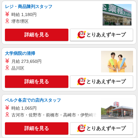
レジ・商品陳列スタッフ
時給 1,180円
堺市堺区
詳細を見る
とりあえずキープ
大学病院の清掃
月給 273,650円
品川区
詳細を見る
とりあえずキープ
ベルク各店での店内スタッフ
時給 1,065円
古河市・佐野市・前橋市・高崎市・伊勢崎市・太田市・館林市・
詳細を見る
とりあえずキープ