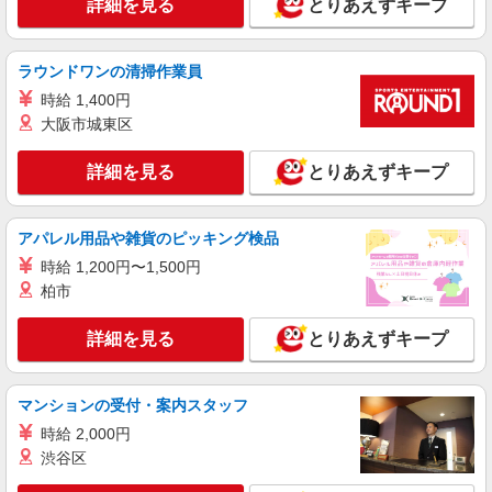
詳細を見る
とりあえずキープ
ラウンドワンの清掃作業員
時給 1,400円
大阪市城東区
詳細を見る
とりあえずキープ
アパレル用品や雑貨のピッキング検品
時給 1,200円〜1,500円
柏市
詳細を見る
とりあえずキープ
マンションの受付・案内スタッフ
時給 2,000円
渋谷区