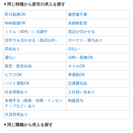
同じ特徴から萩市の求人を探す
即日勤務OK
履歴書不要
Web面接OK
未経験歓迎
ミドル（40代～）活躍中
英語が活かせる
語学力を活かせる（英語以外）
ボーナス・賞与あり
昇給あり
日払い
週払い
10時～勤務OK
髪型・髪色自由
ネイルOK
ピアスOK
車通勤OK
バイク通勤OK
交通費支給
社会保険あり
入社祝い金あり
各種手当（家族・役職・インセン
制服貸与
ティブなど）あり
社員登用あり
同じ職種から求人を探す