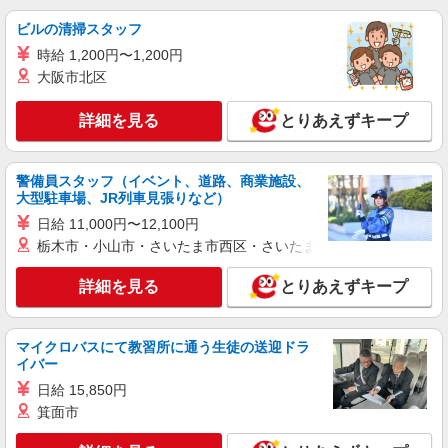
ビルの清掃スタッフ
時給 1,200円〜1,200円
大阪市北区
詳細を見る
とりあえずキープ
警備員スタッフ（イベント、道路、商業施設、
大型駐車場、JR列車見張りなど）
日給 11,000円〜12,100円
栃木市・小山市・さいたま市西区・さいたま市岩槻区・久喜市・
詳細を見る
とりあえずキープ
マイクロバスにて教習所に通う生徒の送迎ドラ
イバー
日給 15,850円
箕面市