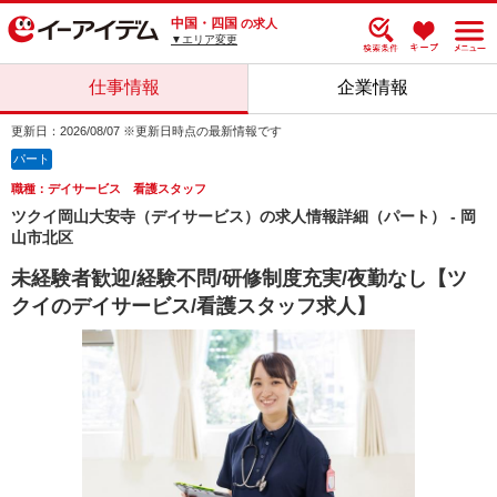
中国・四国
の求人
▼エリア変更
仕事情報
企業情報
更新日：2026/08/07 ※更新日時点の最新情報です
パート
職種：デイサービス 看護スタッフ
ツクイ岡山大安寺（デイサービス）の求人情報詳細（パート） - 岡
山市北区
未経験者歓迎/経験不問/研修制度充実/夜勤なし【ツ
クイのデイサービス/看護スタッフ求人】