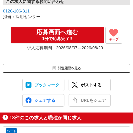
この求人に関するお問い合わせ
0120-106-311
担当：採用センター
応募画面へ進む
1分で応募完了!!
キープ
求人応募期間：2026/08/07～2026/08/20
閲覧履歴を見る
ブックマーク
ポストする
シェアする
URLをシェア
18
件のこの求人と職種が同じ求人
パート