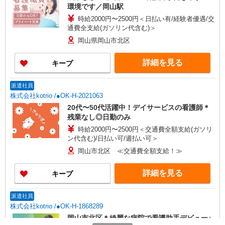
環境です／岡山駅
時給2000円〜2500円＜日払い有/経験者優遇/交
通費全支給(ガソリン代含む)＞
岡山県岡山市北区
詳細を見る
キープ
派遣社員
株式会社kotrio /●OK-H-2021063
20代〜50代活躍中！デイサービスの看護師＊
残業なし◎日勤のみ
時給2000円〜2500円＜交通費全額支給(ガソリ
ン代含む)/日払い可/週払い可＞
岡山市北区 ≪交通費全額支給！≫
詳細を見る
キープ
派遣社員
株式会社kotrio /●OK-H-1868289
岡山市北区＊綺麗な病院で看護助手デビュー♪