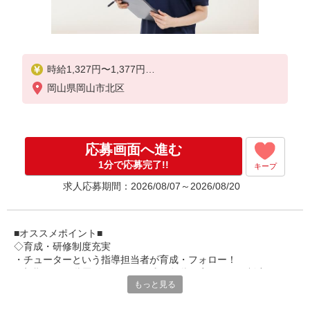
時給1,327円〜1,377円
岡山県岡山市北区
★土日祝日は時給100円アップ！
※給与幅は資格・経験等による
応募画面へ進む
1分で応募完了!!
キープ
求人応募期間：2026/08/07～2026/08/20
■オススメポイント■
◇育成・研修制度充実
・チューターという指導担当者が育成・フォロー！
・初期研修や階層別研修など、成長段階に応じた研修制度あり
もっと見る
・キャリアアップ支援制度を活用して働きながら資格取得が可能