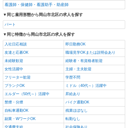
看護師・保健師・看護助手・助産師
同じ雇用形態から岡山市北区の求人を探す
パート
同じ特徴から岡山市北区の求人を探す
入社日応相談
即日勤務OK
友達と応募OK
職場見学OKまたは説明会あり
未経験歓迎
経験者・有資格者歓迎
女性活躍中
主婦・主夫歓迎
フリーター歓迎
学歴不問
ブランクOK
ミドル（40代～）活躍中
エルダー（50代～）活躍中
昇給あり
禁煙・分煙
バイク通勤OK
自転車通勤OK
残業ほぼなし
副業・WワークOK
転勤なし
交通費支給
社会保険あり