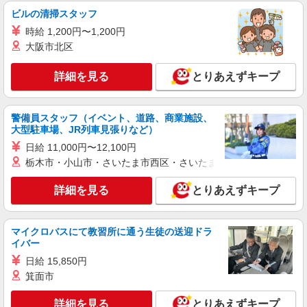
ビルの清掃スタッフ
時給 1,200円〜1,200円
大阪市北区
詳細を見る
とりあえずキープ
警備員スタッフ（イベント、道路、商業施設、
大型駐車場、JR列車見張りなど）
日給 11,000円〜12,100円
栃木市・小山市・さいたま市西区・さいたま市岩槻区・久喜市・
詳細を見る
とりあえずキープ
マイクロバスにて教習所に通う生徒の送迎ドラ
イバー
日給 15,850円
箕面市
詳細を見る
とりあえずキープ