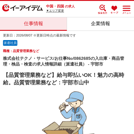
中国・四国
の求人
▼エリア変更
仕事情報
企業情報
更新日：2026/08/07 ※更新日時点の最新情報です
派遣社員
職種：品質管理業務など
株式会社テクノ・サービス/お仕事No/0862685の入出庫・商品管
理・検品・検査の求人情報詳細（派遣社員） - 宇部市
【品質管理業務など】給与即払いOK！魅力の高時
給。品質管理業務など：宇部市山中