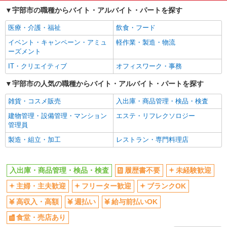
宇部市の職種からバイト・アルバイト・パートを探す
医療・介護・福祉
飲食・フード
イベント・キャンペーン・アミュ
軽作業・製造・物流
ーズメント
IT・クリエイティブ
オフィスワーク・事務
宇部市の人気の職種からバイト・アルバイト・パートを探す
雑貨・コスメ販売
入出庫・商品管理・検品・検査
建物管理・設備管理・マンション
エステ・リフレクソロジー
管理員
製造・組立・加工
レストラン・専門料理店
入出庫・商品管理・検品・検査
履歴書不要
未経験歓迎
主婦・主夫歓迎
フリーター歓迎
ブランクOK
高収入・高額
週払い
給与前払いOK
食堂・売店あり