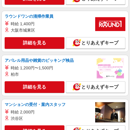
ラウンドワンの清掃作業員
時給 1,400円
大阪市城東区
詳細を見る
とりあえずキープ
アパレル用品や雑貨のピッキング検品
時給 1,200円〜1,500円
柏市
詳細を見る
とりあえずキープ
マンションの受付・案内スタッフ
時給 2,000円
渋谷区