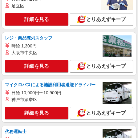
足立区
詳細を見る
とりあえずキープ
レジ・商品陳列スタッフ
時給 1,300円
大阪市中央区
詳細を見る
とりあえずキープ
マイクロバスによる施設利用者送迎ドライバー
日給 10,900円〜10,900円
神戸市須磨区
詳細を見る
とりあえずキープ
代務運転士