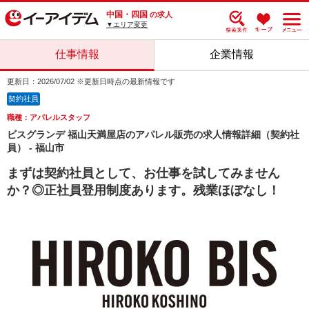
中国・四国
の求人
▼エリア変更
仕事情報
企業情報
更新日：2026/07/02 ※更新日時点の最新情報です
契約社員
職種：アパレルスタッフ
ビスグランデ 福山天満屋店のアパレル販売の求人情報詳細（契約社
員） - 福山市
まずは契約社員として、お仕事を試してみません
か？◎正社員登用制度あります。残業ほぼなし！