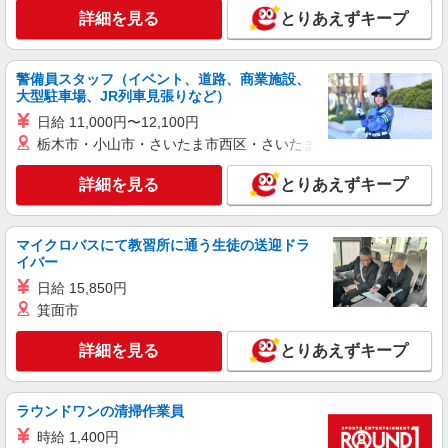
詳細を見る
とりあえずキープ
警備員スタッフ（イベント、道路、商業施設、
大型駐車場、JR列車見張りなど）
日給 11,000円〜12,100円
栃木市・小山市・さいたま市西区・さいたま市岩槻区・久喜市・
詳細を見る
とりあえずキープ
マイクロバスにて教習所に通う生徒の送迎ドラ
イバー
日給 15,850円
箕面市
詳細を見る
とりあえずキープ
ラウンドワンの清掃作業員
時給 1,400円