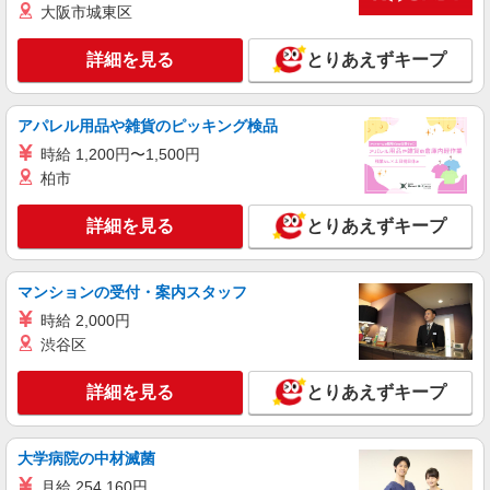
大阪市城東区
詳細を見る
とりあえずキープ
アパレル用品や雑貨のピッキング検品
時給 1,200円〜1,500円
柏市
詳細を見る
とりあえずキープ
マンションの受付・案内スタッフ
時給 2,000円
渋谷区
詳細を見る
とりあえずキープ
大学病院の中材滅菌
月給 254,160円