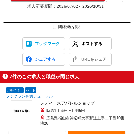
求人応募期間：2026/07/02～2026/10/31
閲覧履歴を見る
ブックマーク
ポストする
シェアする
URLをシェア
7
件のこの求人と職種が同じ求人
アルバイト
パート
フジグラン神辺シューラルー
レディースアパレルショップ
時給1,156円〜1,446円
広島県福山市神辺町大字新道上字二丁目10番
地26