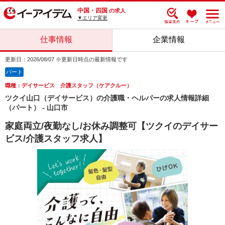
中国・四国
の求人
▼エリア変更
仕事情報
企業情報
更新日：2026/08/07 ※更新日時点の最新情報です
パート
職種：デイサービス 介護スタッフ（ケアクルー）
ツクイ山口（デイサービス）の介護職・ヘルパーの求人情報詳細
（パート） - 山口市
家庭両立/夜勤なし/お休み調整可【ツクイのデイサー
ビス/介護スタッフ求人】