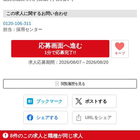
この求人に関するお問い合わせ
0120-106-311
担当：採用センター
応募画面へ進む
1分で応募完了!!
キープ
求人応募期間：2026/08/07～2026/08/20
閲覧履歴を見る
ブックマーク
ポストする
シェアする
URLをシェア
8
件のこの求人と職種が同じ求人