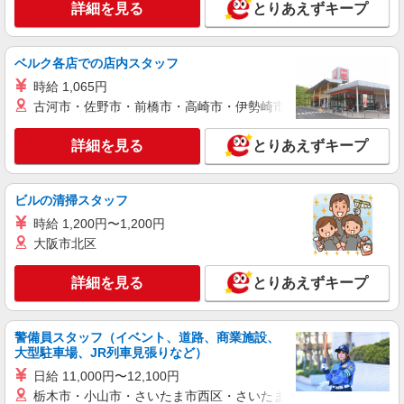
詳細を見る
とりあえずキープ
ベルク各店での店内スタッフ
時給 1,065円
古河市・佐野市・前橋市・高崎市・伊勢崎市・太田市・館林市・
詳細を見る
とりあえずキープ
ビルの清掃スタッフ
時給 1,200円〜1,200円
大阪市北区
詳細を見る
とりあえずキープ
警備員スタッフ（イベント、道路、商業施設、
大型駐車場、JR列車見張りなど）
日給 11,000円〜12,100円
栃木市・小山市・さいたま市西区・さいたま市岩槻区・久喜市・