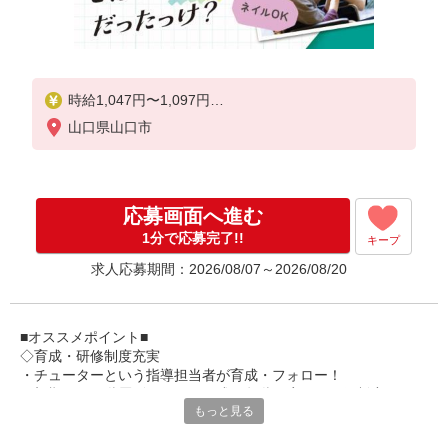
時給1,047円〜1,097円
山口県山口市
★土日祝日は時給100円アップ！
※給与幅は資格・経験等による
応募画面へ進む
1分で応募完了!!
キープ
求人応募期間：2026/08/07～2026/08/20
■オススメポイント■
◇育成・研修制度充実
・チューターという指導担当者が育成・フォロー！
・初期研修や階層別研修など、成長段階に応じた研修制度あり
もっと見る
・キャリアアップ支援制度を活用して働きながら資格取得が可能