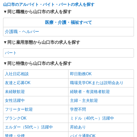
山口市のアルバイト・バイト・パートの求人を探す
同じ職種から山口市の求人を探す
医療・介護・福祉すべて
介護職・ヘルパー
同じ雇用形態から山口市の求人を探す
パート
同じ特徴から山口市の求人を探す
入社日応相談
即日勤務OK
友達と応募OK
職場見学OKまたは説明会あり
未経験歓迎
経験者・有資格者歓迎
女性活躍中
主婦・主夫歓迎
フリーター歓迎
学歴不問
ブランクOK
ミドル（40代～）活躍中
エルダー（50代～）活躍中
昇給あり
禁煙・分煙
バイク通勤OK