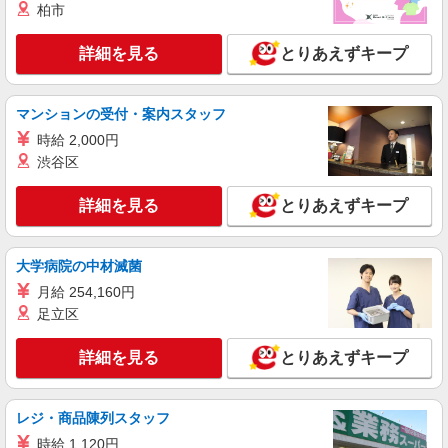
柏市
詳細を見る
とりあえずキープ
マンションの受付・案内スタッフ
時給 2,000円
渋谷区
詳細を見る
とりあえずキープ
大学病院の中材滅菌
月給 254,160円
足立区
詳細を見る
とりあえずキープ
レジ・商品陳列スタッフ
時給 1,120円