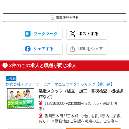
閲覧履歴を見る
ブックマーク
ポストする
シェアする
URLをシェア
2
件のこの求人と職種が同じ求人
正社員
株式会社テクノ・サービス マニュファクチャリング【香川県】
製造スタッフ（組立・加工・目視検査・機械操
作など）
月給181000〜231000円（スキル・経験を考
慮）
香川県木田郡三木町 （他にも香川県内に多数
あり） ※勤務地はご希望を考慮の上、ご自宅を中
心に通勤時間120分圏内のエリアとなります。（転