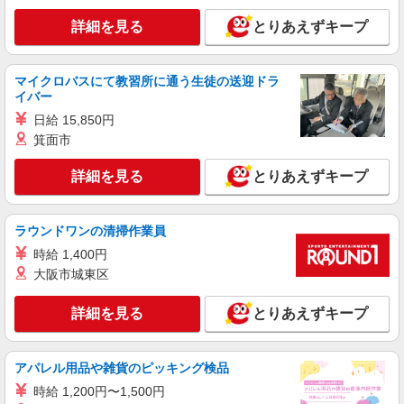
詳細を見る
とりあえずキープ
マイクロバスにて教習所に通う生徒の送迎ドラ
イバー
日給 15,850円
箕面市
詳細を見る
とりあえずキープ
ラウンドワンの清掃作業員
時給 1,400円
大阪市城東区
詳細を見る
とりあえずキープ
アパレル用品や雑貨のピッキング検品
時給 1,200円〜1,500円