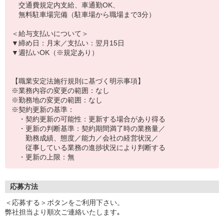
交通費規定内支給、車通勤OK、
無料駐車場完備（駐車場から職場まで3分）
＜給与支払いについて＞
▼締め日：月末／支払い：翌月15日
▼週払いOK（※規定あり）
【職業安定法施行規則に基づく明示事項】
※業務内容の変更の範囲：なし
※勤務地の変更の範囲：なし
※契約更新の基準：
・契約更新の可能性：更新する場合があり得る
・更新の判断基準：契約期間満了時の業務量／
勤務成績、態度／能力／会社の経営状況／
従事している業務の進捗状況により判断する
・更新の上限：無
応募方法
＜応募する＞ボタンをご利用下さい。
弊社担当より順次ご連絡いたします｡