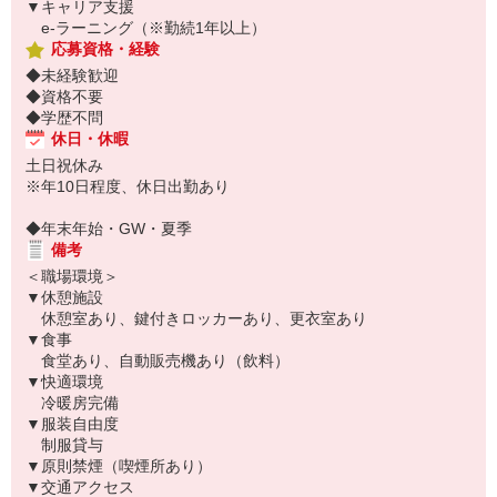
▼キャリア支援
e-ラーニング（※勤続1年以上）
応募資格・経験
◆未経験歓迎
◆資格不要
◆学歴不問
休日・休暇
土日祝休み
※年10日程度、休日出勤あり
◆年末年始・GW・夏季
備考
＜職場環境＞
▼休憩施設
休憩室あり、鍵付きロッカーあり、更衣室あり
▼食事
食堂あり、自動販売機あり（飲料）
▼快適環境
冷暖房完備
▼服装自由度
制服貸与
▼原則禁煙（喫煙所あり）
▼交通アクセス