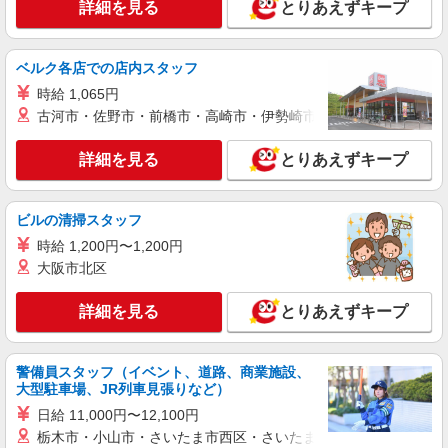
詳細を見る
とりあえずキープ
ベルク各店での店内スタッフ
時給 1,065円
古河市・佐野市・前橋市・高崎市・伊勢崎市・太田市・館林市・
詳細を見る
とりあえずキープ
ビルの清掃スタッフ
時給 1,200円〜1,200円
大阪市北区
詳細を見る
とりあえずキープ
警備員スタッフ（イベント、道路、商業施設、
大型駐車場、JR列車見張りなど）
日給 11,000円〜12,100円
栃木市・小山市・さいたま市西区・さいたま市岩槻区・久喜市・