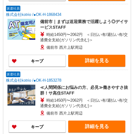
派遣社員
株式会社kotrio /●OK-H-1868434
備前市｜まずは送迎業務で活躍しよう◎デイサ
ービスSTAFF
時給1450円〜2062円 ＜日払い有/週払い有/交
通費全支給(ガソリン代含む)＞
備前市 西片上駅周辺
詳細を見る
キープ
派遣社員
株式会社kotrio /●OK-H-1853278
≪人間関係にお悩みの方、必見≫働きやすさ抜
群！サ高住STAFF
時給1450円〜2062円 ＜日払い有/週払い有/交
通費全支給(ガソリン代含む)＞
備前市 西片上駅周辺
詳細を見る
キープ