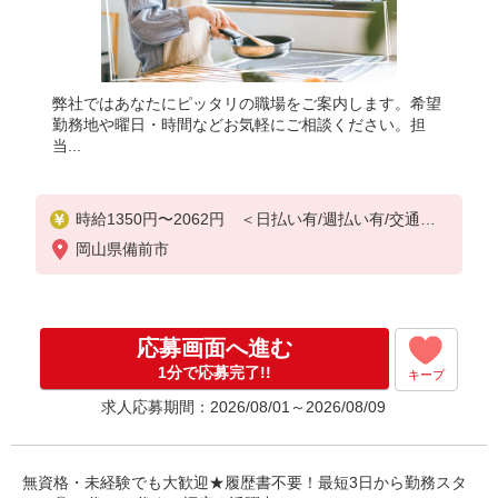
弊社ではあなたにピッタリの職場をご案内します。希望
勤務地や曜日・時間などお気軽にご相談ください。担
当...
時給1350円〜2062円 ＜日払い有/週払い有/交通費
全支給(ガソリン代含む)＞
岡山県備前市
応募画面へ進む
1分で応募完了!!
キープ
求人応募期間：2026/08/01～2026/08/09
無資格・未経験でも大歓迎★履歴書不要！最短3日から勤務スタ