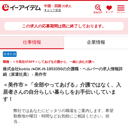
中国・四国
の求人
▼エリア変更
この求人の応募期間は既に終了しております。
仕事情報
企業情報
派遣社員
職種：＜サ高住STAFF＞してあげる介護から、一緒に歩む介護へ
株式会社kotrio /●OK-H-1853350の介護職・ヘルパーの求人情報詳
細（派遣社員） - 美作市
＜美作市＞「全部やってあげる」介護ではなく、入
居者さんの自分らしい暮らしをお手伝いしていま
す！
弊社ではあなたにピッタリの職場をご案内します。希望
勤務地や曜日・時間などお気軽にご相談ください。担
当...