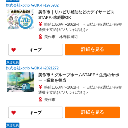
株式会社kotrio /●OK-H-1975932
美作市｜リハビリ補助などのデイサービス
STAFF♪未経験OK
時給1350円〜2062円 ＜日払い有/週払い有/交
通費全支給(ガソリン代含む)＞
美作市 林野駅周辺
詳細を見る
キープ
派遣社員
株式会社kotrio /●OK-H-2021272
美作市＊グループホームSTAFF＊生活のサポ
ート業務を担当
時給1350円〜2062円 ＜日払い有/週払い有/交
通費全支給(ガソリン代含む)＞
美作市
詳細を見る
キープ
派遣社員