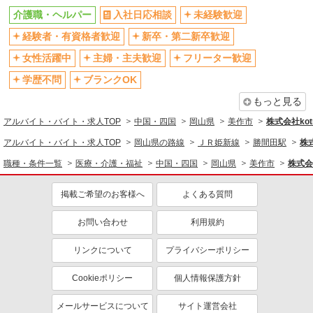
介護職・ヘルパー
入社日応相談
未経験歓迎
ボーナス・賞与あり
車通勤OK
経験者・有資格者歓迎
新卒・第二新卒歓迎
交通費支給
社会保険あり
産休・育休取得実績あり
女性活躍中
主婦・主夫歓迎
フリーター歓迎
学歴不問
ブランクOK
もっと見る
アルバイト・バイト・求人TOP
中国・四国
岡山県
美作市
株式会社kotr
アルバイト・バイト・求人TOP
岡山県の路線
ＪＲ姫新線
勝間田駅
株式
職種・条件一覧
医療・介護・福祉
中国・四国
岡山県
美作市
株式会社
掲載ご希望のお客様へ
よくある質問
お問い合わせ
利用規約
リンクについて
プライバシーポリシー
Cookieポリシー
個人情報保護方針
メールサービスについて
サイト運営会社