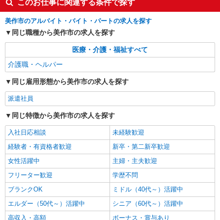
このお仕事に関連する条件で探す
美作市のアルバイト・バイト・パートの求人を探す
同じ職種から美作市の求人を探す
医療・介護・福祉すべて
介護職・ヘルパー
同じ雇用形態から美作市の求人を探す
派遣社員
同じ特徴から美作市の求人を探す
入社日応相談
未経験歓迎
経験者・有資格者歓迎
新卒・第二新卒歓迎
女性活躍中
主婦・主夫歓迎
フリーター歓迎
学歴不問
ブランクOK
ミドル（40代～）活躍中
エルダー（50代～）活躍中
シニア（60代～）活躍中
高収入・高額
ボーナス・賞与あり