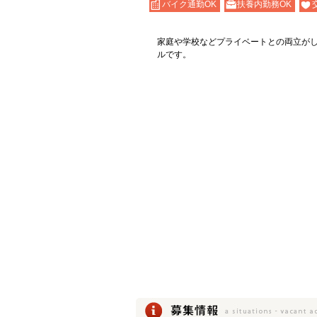
バイク通勤OK
扶養内勤務OK
家庭や学校などプライベートとの両立が
ルです。