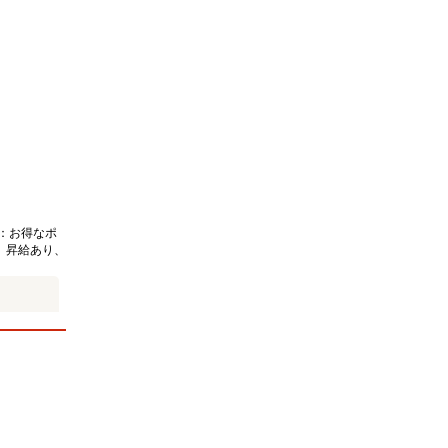
：お得なポ
、昇給あり、