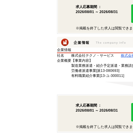
求人応募期間 ：
2026/08/01 ～ 2026/08/31
※掲載を終了した求人は閲覧できま
企業情報
社名
株式会社テクノ・サービス
株式会
企業概要
【事業内容】
製造業務派遣・紹介予定派遣・業務請
労働者派遣事業[派13-080693]
有料職業紹介事業[13-ユ-300011]
求人応募期間 ：
2026/08/01 ～ 2026/08/31
※掲載を終了した求人は閲覧できま