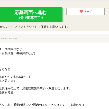
応募画面へ進む
キープ
1分で応募完了!!
せんので、プリントアウトして保管をお願いします。
査・機械操作など）
・目視検査・機械操作など）
などなど
覚えやすいものばかり！
ると思います。
社員採用の上で、派遣就業先事業所へ派遣となります。
・経験を考慮）
宅を中心に通勤時間120分圏内のエリアとなります。（転勤なし）