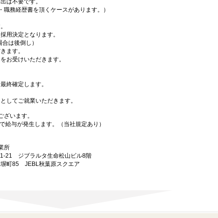
出は不要です。
・職務経歴書を頂くケースがあります。）
す。
採用決定となります。
場合は後倒し）
きます。
をお受けいただきます。
最終確定します。
としてご就業いただきます。
ございます。
で給与が発生します。（当社規定あり）
業所
7-1-21 ジブラルタ生命松山ビル8階
練塀町85 JEBL秋葉原スクエア