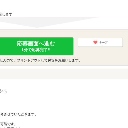
示します
応募画面へ進む
キープ
1分で応募完了!!
せんので、プリントアウトして保管をお願いします。
さい。
。
考させていただきます。
可能です。