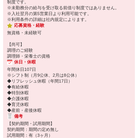
制度です。
※未勤務分の給与を受け取る前借り制度ではありません。
※入社翌月の第5営業日より利用可能です。
※利用条件の詳細は社内規定によります。
応募資格・経験
無資格・未経験可
【尚可】
調理のご経験
調理師・栄養士の資格
休日・休暇
年間休日107日
※シフト制（月9公休、2月は8公休）
◆リフレッシュ休暇（年間17日）
◆有給休暇
◆特別休暇
◆介護休暇
◆育児休暇
◆産前・産後休暇
備考
【契約期間・試用期間】
契約期間：期間の定め無し
試用期間：有（3ヶ月）