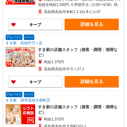
高校生時給1,030円 ※早朝手当（5:00〜9:00）時給
＋150円
高知県高知市本町1-2-1白木ビル1F
詳細を見る
キープ
アルバイト
パート
すき家 高知中万々店
すき家の店舗スタッフ（接客・調理・清掃な
ど）
時給1,375円
高知県高知市中万々27-1
詳細を見る
キープ
アルバイト
パート
すき家 56号高知大原町店
すき家の店舗スタッフ（接客・調理・清掃な
ど）
時給1,375円
高知県高知市大原町101-1