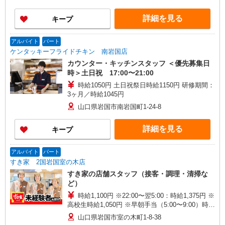
詳細を見る
キープ
アルバイト
パート
ケンタッキーフライドチキン 南岩国店
カウンター・キッチンスタッフ ＜優先募集日
時＞土日祝 17:00〜21:00
時給1050円 土日祝祭日時給1150円 研修期間：
3ヶ月／時給1045円
山口県岩国市南岩国町1-24-8
詳細を見る
キープ
アルバイト
パート
すき家 2国岩国室の木店
すき家の店舗スタッフ（接客・調理・清掃な
ど）
時給1,100円 ※22:00〜翌5:00：時給1,375円 ※
高校生時給1,050円 ※早朝手当（5:00〜9:00）時給
＋150円
山口県岩国市室の木町1-8-38