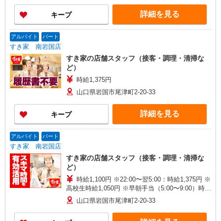
詳細を見る
キープ
アルバイト
パート
すき家 南岩国店
すき家の店舗スタッフ（接客・調理・清掃な
ど）
時給1,375円
山口県岩国市尾津町2-20-33
詳細を見る
キープ
アルバイト
パート
すき家 南岩国店
すき家の店舗スタッフ（接客・調理・清掃な
ど）
時給1,100円 ※22:00〜翌5:00：時給1,375円 ※
高校生時給1,050円 ※早朝手当（5:00〜9:00）時給
＋150円
山口県岩国市尾津町2-20-33