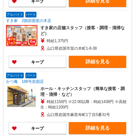
詳細を見る
キープ
アルバイト
パート
すき家 2国岩国室の木店
すき家の店舗スタッフ（接客・調理・清掃な
ど）
時給1,375円
山口県岩国市室の木町1-8-38
詳細を見る
キープ
アルバイト
パート
かつ庵 188号岩国店
ホール・キッチンスタッフ（簡単な接客・調
理・清掃・など）
時給1150円 ※22:00以降：時給1438円 ※高校
生：時給1100円
山口県岩国市麻里布町1丁目5番31号
詳細を見る
キープ