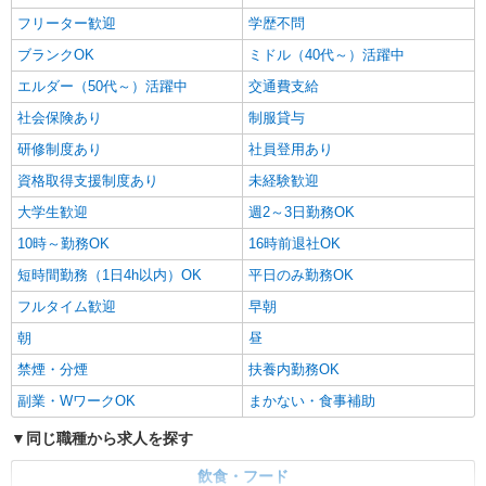
フリーター歓迎
学歴不問
ブランクOK
ミドル（40代～）活躍中
エルダー（50代～）活躍中
交通費支給
社会保険あり
制服貸与
研修制度あり
社員登用あり
資格取得支援制度あり
未経験歓迎
大学生歓迎
週2～3日勤務OK
10時～勤務OK
16時前退社OK
短時間勤務（1日4h以内）OK
平日のみ勤務OK
フルタイム歓迎
早朝
朝
昼
禁煙・分煙
扶養内勤務OK
副業・WワークOK
まかない・食事補助
同じ職種から求人を探す
飲食・フード