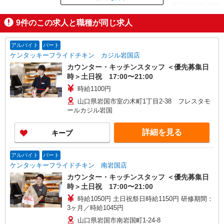
ID：AE0513145180
9
件のこの求人と職種が同じ求人
掲載期間終了
アルバイト
パート
ケンタッキーフライドチキン カジル岩国店
カウンター・キッチンスタッフ ＜優先募集日
時＞土日祝 17:00〜21:00
時給1100円
山口県岩国市室の木町1丁目2-38 フレスタモ
ールカジル岩国
詳細を見る
キープ
アルバイト
パート
ケンタッキーフライドチキン 南岩国店
カウンター・キッチンスタッフ ＜優先募集日
時＞土日祝 17:00〜21:00
時給1050円 土日祝祭日時給1150円 研修期間：
3ヶ月／時給1045円
山口県岩国市南岩国町1-24-8