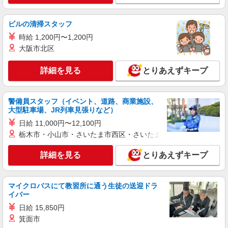
ビルの清掃スタッフ
時給 1,200円〜1,200円
大阪市北区
詳細を見る
とりあえずキープ
警備員スタッフ（イベント、道路、商業施設、
大型駐車場、JR列車見張りなど）
日給 11,000円〜12,100円
栃木市・小山市・さいたま市西区・さいたま市岩槻区・久喜市・
詳細を見る
とりあえずキープ
マイクロバスにて教習所に通う生徒の送迎ドラ
イバー
日給 15,850円
箕面市