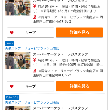
スーパーマーケット レジスタッフ
時給1047円〜 【曜日・時間・経験で加給あ
り】 ※研修期間（3ヶ月）の勤務評価により、研
修終了後に時給を見直します
≪両備ストア リョービプラッツ山南店≫ 岡
山県岡山市東区神崎町65-2
詳細を見る
キープ
パート
両備ストア リョービプラッツ山南店
スーパーマーケット レジスタッフ
時給1047円〜 【曜日・時間・経験で加給あ
り】 ※日、祝 時給+100円 ※17時以降 時給
＋100円 ※研修期間中 時給1,047円 ※研修期間
≪両備ストア リョービプラッツ山南店≫ 岡
（3ヶ月）の勤務評価により、研修終了後に時給を
山県岡山市東区神崎町65-2
見直します
詳細を見る
キープ
アルバイト
両備ストア リョービプラッツ山南店
スーパーマーケット レジスタッフ