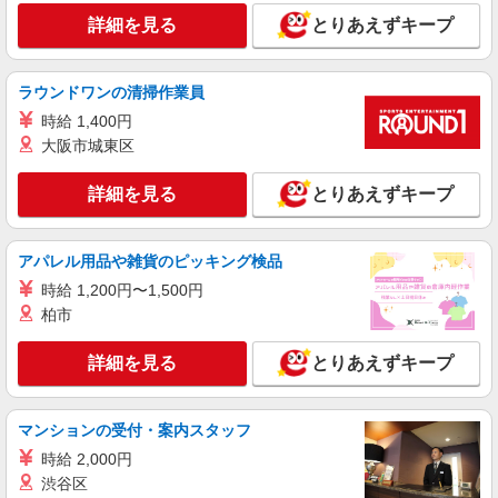
詳細を見る
とりあえずキープ
ラウンドワンの清掃作業員
時給 1,400円
大阪市城東区
詳細を見る
とりあえずキープ
アパレル用品や雑貨のピッキング検品
時給 1,200円〜1,500円
柏市
詳細を見る
とりあえずキープ
マンションの受付・案内スタッフ
時給 2,000円
渋谷区