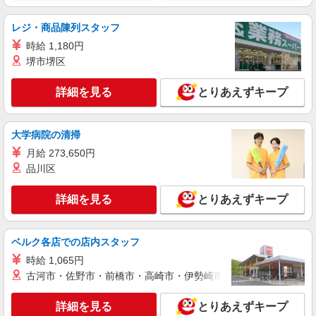
レジ・商品陳列スタッフ
時給 1,180円
堺市堺区
詳細を見る
とりあえずキープ
大学病院の清掃
月給 273,650円
品川区
詳細を見る
とりあえずキープ
ベルク各店での店内スタッフ
時給 1,065円
古河市・佐野市・前橋市・高崎市・伊勢崎市・太田市・館林市・
詳細を見る
とりあえずキープ