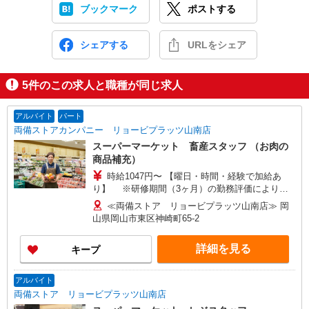
ブックマーク
ポストする
シェアする
URLをシェア
5
件のこの求人と職種が同じ求人
アルバイト
パート
両備ストアカンパニー リョービプラッツ山南店
スーパーマーケット 畜産スタッフ （お肉の
商品補充）
時給1047円〜 【曜日・時間・経験で加給あ
り】 ※研修期間（3ヶ月）の勤務評価により、
研修終了後に時給を見直します
≪両備ストア リョービプラッツ山南店≫ 岡
山県岡山市東区神崎町65-2
詳細を見る
キープ
アルバイト
両備ストア リョービプラッツ山南店