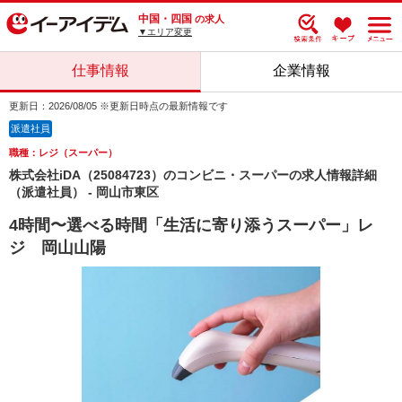
中国・四国
の求人
▼エリア変更
仕事情報
企業情報
更新日：2026/08/05 ※更新日時点の最新情報です
派遣社員
職種：レジ（スーパー）
株式会社iDA（25084723）のコンビニ・スーパーの求人情報詳細
（派遣社員） - 岡山市東区
4時間〜選べる時間「生活に寄り添うスーパー」レ
ジ 岡山山陽