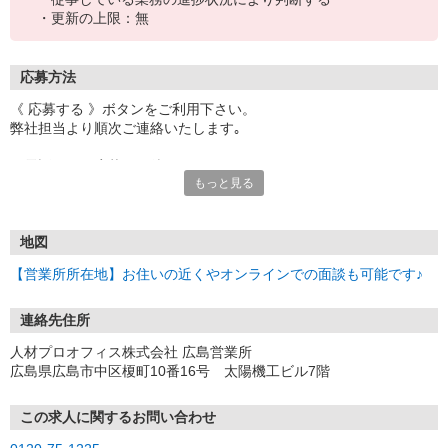
・更新の上限：無
応募方法
《 応募する 》ボタンをご利用下さい。
弊社担当より順次ご連絡いたします｡
お電話でのご応募もお待ちしております♪
もっと見る
▼受付時間
[平日]8:30〜19:00／[土日祝]9:00〜17:00
地図
【営業所所在地】お住いの近くやオンラインでの面談も可能です♪
連絡先住所
人材プロオフィス株式会社 広島営業所
広島県広島市中区榎町10番16号 太陽機工ビル7階
この求人に関するお問い合わせ