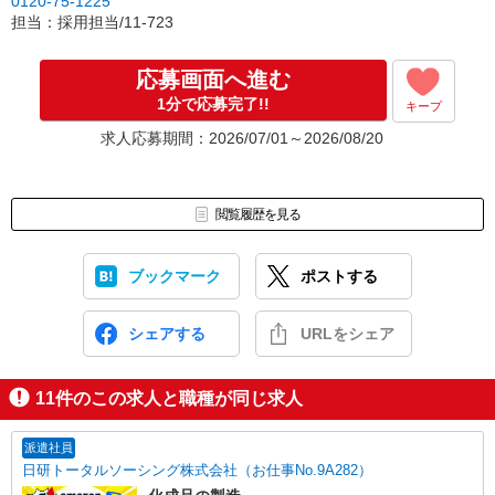
0120-75-1225
担当：採用担当/11-723
応募画面へ進む
1分で応募完了!!
キープ
求人応募期間：2026/07/01～2026/08/20
閲覧履歴を見る
ブックマーク
ポストする
シェアする
URLをシェア
11
件のこの求人と職種が同じ求人
派遣社員
日研トータルソーシング株式会社（お仕事No.9A282）