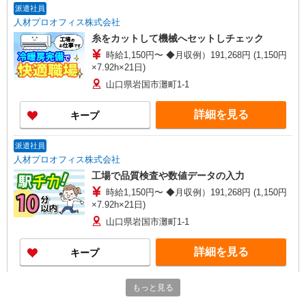
派遣社員
人材プロオフィス株式会社
糸をカットして機械へセットしチェック
時給1,150円〜 ◆月収例）191,268円 (1,150円
×7.92h×21日)
山口県岩国市灘町1-1
詳細を見る
キープ
派遣社員
人材プロオフィス株式会社
工場で品質検査や数値データの入力
時給1,150円〜 ◆月収例）191,268円 (1,150円
×7.92h×21日)
山口県岩国市灘町1-1
詳細を見る
キープ
派遣社員
もっと見る
人材プロオフィス株式会社