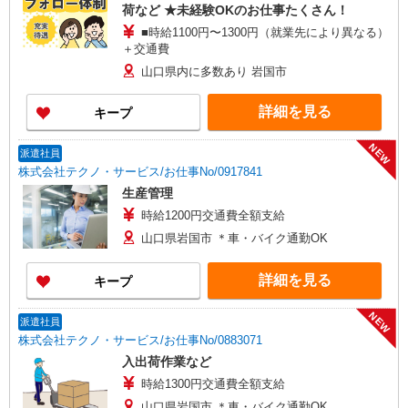
荷など ★未経験OKのお仕事たくさん！
■時給1100円〜1300円（就業先により異なる）
＋交通費
山口県内に多数あり 岩国市
詳細を見る
キープ
NEW
派遣社員
株式会社テクノ・サービス/お仕事No/0917841
生産管理
時給1200円交通費全額支給
山口県岩国市 ＊車・バイク通勤OK
詳細を見る
キープ
NEW
派遣社員
株式会社テクノ・サービス/お仕事No/0883071
入出荷作業など
時給1300円交通費全額支給
山口県岩国市 ＊車・バイク通勤OK