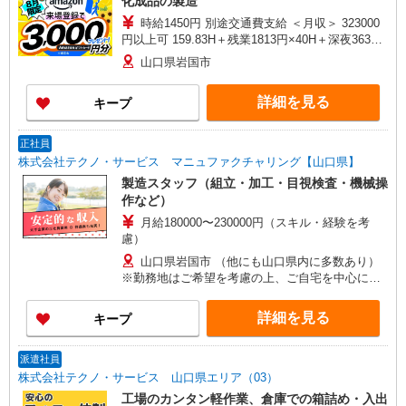
化成品の製造
時給1450円 別途交通費支給 ＜月収＞ 323000
円以上可 159.83H＋残業1813円×40H＋深夜363円
×53.28H
山口県岩国市
詳細を見る
キープ
正社員
株式会社テクノ・サービス マニュファクチャリング【山口県】
製造スタッフ（組立・加工・目視検査・機械操
作など）
月給180000〜230000円（スキル・経験を考
慮）
山口県岩国市 （他にも山口県内に多数あり）
※勤務地はご希望を考慮の上、ご自宅を中心に通
勤時間120分圏内のエリアとなります。（転勤な
し）
詳細を見る
キープ
派遣社員
株式会社テクノ・サービス 山口県エリア（03）
工場のカンタン軽作業、倉庫での箱詰め・入出