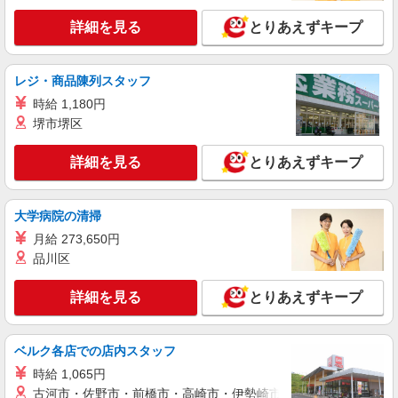
詳細を見る
とりあえずキープ
レジ・商品陳列スタッフ
時給 1,180円
堺市堺区
詳細を見る
とりあえずキープ
大学病院の清掃
月給 273,650円
品川区
詳細を見る
とりあえずキープ
ベルク各店での店内スタッフ
時給 1,065円
古河市・佐野市・前橋市・高崎市・伊勢崎市・太田市・館林市・