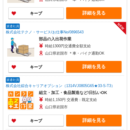
詳細を見る
キープ
NEW
派遣社員
株式会社テクノ・サービス/お仕事No/0896543
部品の入出荷作業
時給1300円交通費全額支給
山口県岩国市 ＊車・バイク通勤OK
詳細を見る
キープ
派遣社員
株式会社綜合キャリアオプション（1314VJ0805G65★33-S-T3）
組立・加工・食品製造など/日払いOK
時給1,150円 交通費：既定支給
山口県岩国市
詳細を見る
キープ