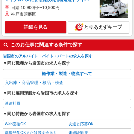
日給 10,900円〜10,900円
神戸市須磨区
詳細を見る
とりあえずキープ
このお仕事に関連する条件で探す
岩国市のアルバイト・バイト・パートの求人を探す
同じ職種から岩国市の求人を探す
軽作業・製造・物流すべて
入出庫・商品管理・検品・検査
同じ雇用形態から岩国市の求人を探す
派遣社員
同じ特徴から岩国市の求人を探す
Web面接OK
友達と応募OK
職場見学OKまたは説明会あり
未経験歓迎