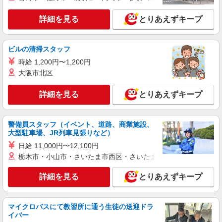
詳細を見る
とりあえずキープ
ビルの清掃スタッフ
時給 1,200円〜1,200円
大阪市北区
詳細を見る
とりあえずキープ
警備員スタッフ（イベント、道路、商業施設、
大型駐車場、JR列車見張りなど）
日給 11,000円〜12,100円
栃木市・小山市・さいたま市西区・さいたま市岩槻区・久喜市・
詳細を見る
とりあえずキープ
マイクロバスにて教習所に通う生徒の送迎ドラ
イバー