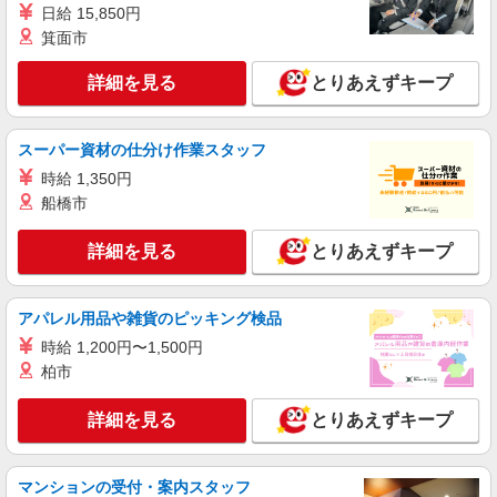
日給 15,850円
箕面市
詳細を見る
とりあえずキープ
スーパー資材の仕分け作業スタッフ
時給 1,350円
船橋市
詳細を見る
とりあえずキープ
アパレル用品や雑貨のピッキング検品
時給 1,200円〜1,500円
柏市
詳細を見る
とりあえずキープ
マンションの受付・案内スタッフ