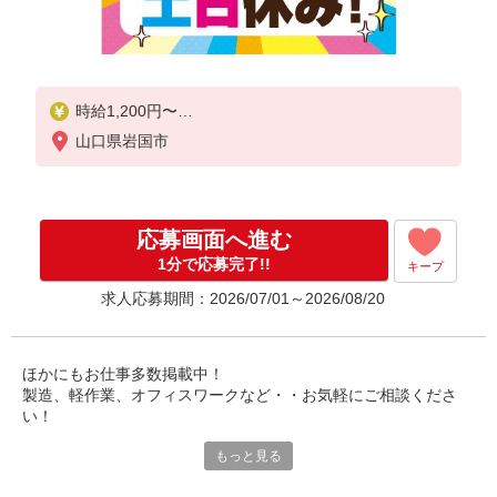
時給1,200円〜
山口県岩国市
◆月収例）201,600円
(1,200円×8h×21日)
応募画面へ進む
1分で応募完了!!
キープ
求人応募期間：2026/07/01～2026/08/20
ほかにもお仕事多数掲載中！
製造、軽作業、オフィスワークなど・・お気軽にご相談くださ
い！
もっと見る
『働く応援団の人材プロオフィス♪』