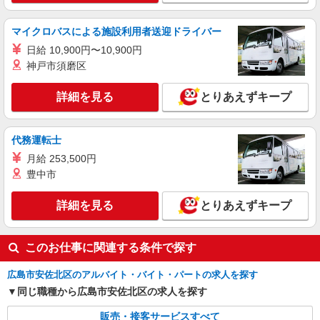
マイクロバスによる施設利用者送迎ドライバー
日給 10,900円〜10,900円
神戸市須磨区
詳細を見る
とりあえずキープ
代務運転士
月給 253,500円
豊中市
詳細を見る
とりあえずキープ
このお仕事に関連する条件で探す
広島市安佐北区のアルバイト・バイト・パートの求人を探す
同じ職種から広島市安佐北区の求人を探す
販売・接客サービスすべて