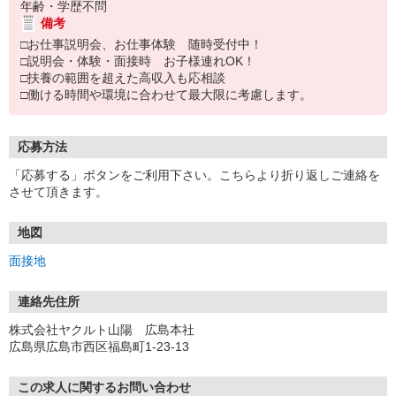
年齢・学歴不問
備考
□お仕事説明会、お仕事体験 随時受付中！
□説明会・体験・面接時 お子様連れOK！
□扶養の範囲を超えた高収入も応相談
□働ける時間や環境に合わせて最大限に考慮します。
応募方法
「応募する」ボタンをご利用下さい。こちらより折り返しご連絡を
させて頂きます。
地図
面接地
連絡先住所
株式会社ヤクルト山陽 広島本社
広島県広島市西区福島町1-23-13
この求人に関するお問い合わせ