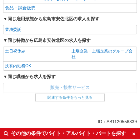
食品・試食販売
同じ雇用形態から広島市安佐北区の求人を探す
業務委託
同じ特徴から広島市安佐北区の求人を探す
土日祝休み
上場企業・上場企業のグループ会
社
扶養内勤務OK
同じ職種から求人を探す
販売・接客サービス
食品・試食販売
関連する条件をもっと見る
同じ特徴から求人を探す
土日祝休み
上場企業・上場企業のグループ会
ID：AB1120556339
社
その他の条件でバイト・アルバイト・パートを探す
扶養内勤務OK