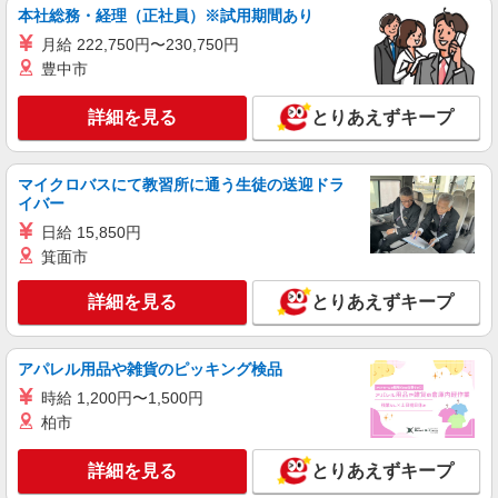
本社総務・経理（正社員）※試用期間あり
月給 222,750円〜230,750円
豊中市
詳細を見る
とりあえずキープ
マイクロバスにて教習所に通う生徒の送迎ドラ
イバー
日給 15,850円
箕面市
詳細を見る
とりあえずキープ
アパレル用品や雑貨のピッキング検品
時給 1,200円〜1,500円
柏市
詳細を見る
とりあえずキープ