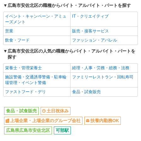
広島市安佐北区の職種からバイト・アルバイト・パートを探す
イベント・キャンペーン・アミュ
IT・クリエイティブ
ーズメント
営業
販売・接客サービス
飲食・フード
ファッション・アパレル
広島市安佐北区の人気の職種からバイト・アルバイト・パートを
探す
栄養士・管理栄養士
経理・人事・労務・総務・法務
施設警備・交通誘導警備・駐車輪
ファミリーレストラン・回転寿司
場管理・イベント警備
ファストフード・デリ
食品・試食販売
食品・試食販売
土日祝休み
上場企業・上場企業のグループ会社
扶養内勤務OK
広島県広島市安佐北区
可部駅