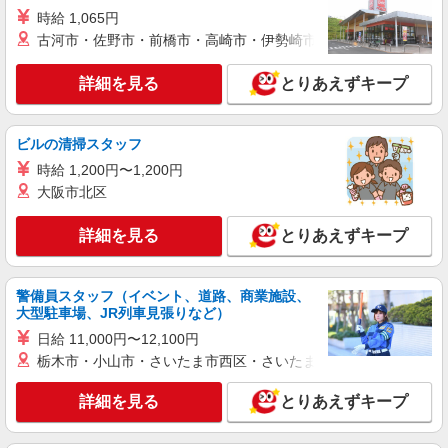
時給 1,065円
古河市・佐野市・前橋市・高崎市・伊勢崎市・太田市・館林市・
詳細を見る
とりあえずキープ
ビルの清掃スタッフ
時給 1,200円〜1,200円
大阪市北区
詳細を見る
とりあえずキープ
警備員スタッフ（イベント、道路、商業施設、
大型駐車場、JR列車見張りなど）
日給 11,000円〜12,100円
栃木市・小山市・さいたま市西区・さいたま市岩槻区・久喜市・
詳細を見る
とりあえずキープ