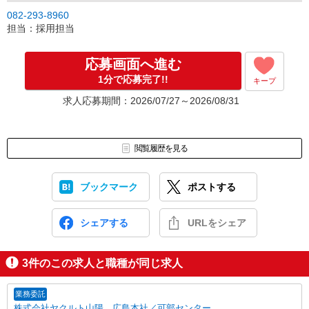
082-293-8960
担当：採用担当
応募画面へ進む
1分で応募完了!!
キープ
求人応募期間：2026/07/27～2026/08/31
閲覧履歴を見る
ブックマーク
ポストする
シェアする
URLをシェア
3
件のこの求人と職種が同じ求人
業務委託
株式会社ヤクルト山陽 広島本社／可部センター