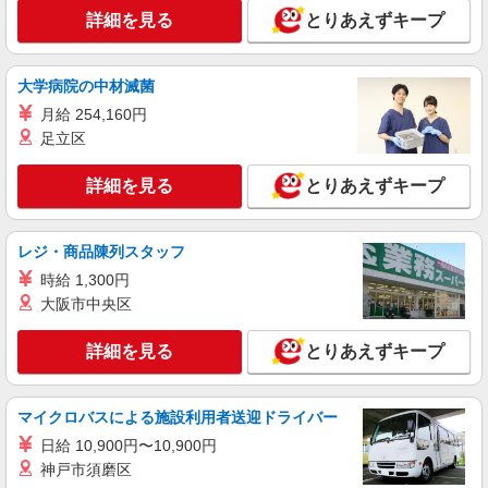
詳細を見る
とりあえずキープ
大学病院の中材滅菌
月給 254,160円
足立区
詳細を見る
とりあえずキープ
レジ・商品陳列スタッフ
時給 1,300円
大阪市中央区
詳細を見る
とりあえずキープ
マイクロバスによる施設利用者送迎ドライバー
日給 10,900円〜10,900円
神戸市須磨区