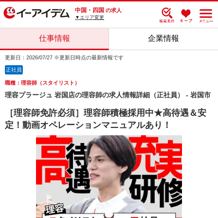
中国・四国
の求人
▼エリア変更
仕事情報
企業情報
更新日：2026/07/27 ※更新日時点の最新情報です
正社員
職種：理容師（スタイリスト）
理容プラージュ 岩国店の理容師の求人情報詳細（正社員） - 岩国市
［理容師免許必須］理容師積極採用中★高待遇＆安
定！動画オペレーションマニュアルあり！