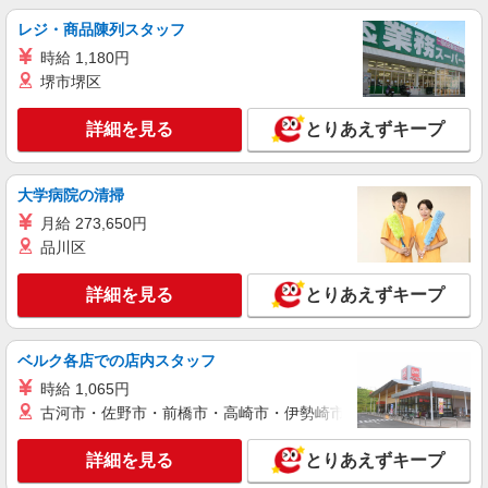
レジ・商品陳列スタッフ
時給 1,180円
堺市堺区
詳細を見る
とりあえずキープ
大学病院の清掃
月給 273,650円
品川区
詳細を見る
とりあえずキープ
ベルク各店での店内スタッフ
時給 1,065円
古河市・佐野市・前橋市・高崎市・伊勢崎市・太田市・館林市・
詳細を見る
とりあえずキープ