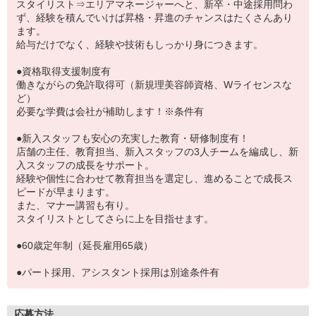
スタイリスト⇒エリアマネージャーへと、新卒・中途採用問わ
ず、経験を積んでいけば昇格・昇進のチャンスはたくさんあり
ます。
給与だけでなく、経験や技術もしっかり身につきます。
●資格取得支援制度有
働きながらの免許取得可（新規理美容師資格、Wライセンスな
ど）
必要な学費は会社が補助します！※条件有
●新入スタッフも安心の充実した教育・研修制度有！
店舗の主任、教育担当、新入スタッフの3人チームを編成し、新
入スタッフの成長をサポート。
経験や個性に合わせて教育担当を選定し、進めることで成長ス
ピードが早まります。
また、マナー講習も有り。
スタイリストとしてさらに上を目指せます。
●60歳定年制（延長雇用65歳）
●パート採用、アシスタント採用は別途条件有
応募方法