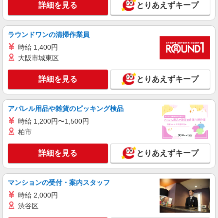
詳細を見る
とりあえずキープ
ラウンドワンの清掃作業員
時給 1,400円
大阪市城東区
詳細を見る
とりあえずキープ
アパレル用品や雑貨のピッキング検品
時給 1,200円〜1,500円
柏市
詳細を見る
とりあえずキープ
マンションの受付・案内スタッフ
時給 2,000円
渋谷区