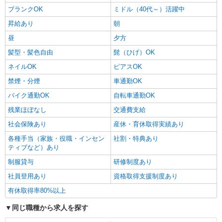
ブランクOK
ミドル（40代～）活躍中
昇給あり
朝
昼
夕方
髪型・髪色自由
髭（ひげ）OK
ネイルOK
ピアスOK
禁煙・分煙
車通勤OK
バイク通勤OK
自転車通勤OK
残業ほぼなし
交通費支給
社会保険あり
産休・育休取得実績あり
各種手当（家族・役職・インセン
社割・特典あり
ティブなど）あり
制服貸与
研修制度あり
社員登用あり
資格取得支援制度あり
有休取得率80%以上
同じ職種から求人を探す