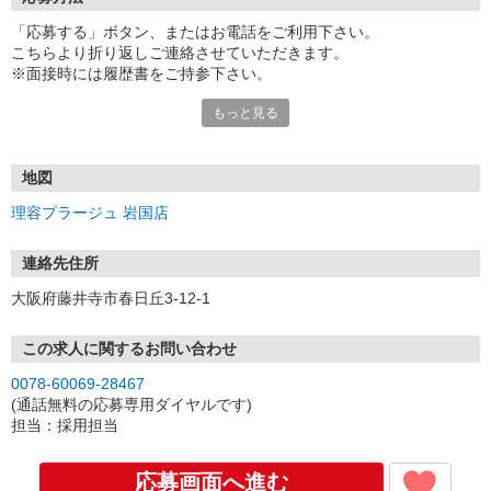
「応募する」ボタン、またはお電話をご利用下さい。
こちらより折り返しご連絡させていただきます。
※面接時には履歴書をご持参下さい。
もっと見る
■電話受付／平日 9:00〜17:00（12/30〜1/3を除く）
地図
理容プラージュ 岩国店
連絡先住所
大阪府藤井寺市春日丘3-12-1
この求人に関するお問い合わせ
0078-60069-28467
(通話無料の応募専用ダイヤルです)
担当：採用担当
応募画面へ進む