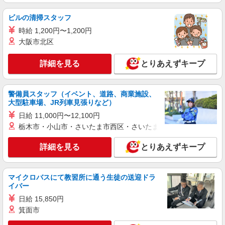
ビルの清掃スタッフ
時給 1,200円〜1,200円
大阪市北区
詳細を見る
とりあえずキープ
警備員スタッフ（イベント、道路、商業施設、
大型駐車場、JR列車見張りなど）
日給 11,000円〜12,100円
栃木市・小山市・さいたま市西区・さいたま市岩槻区・久喜市・
詳細を見る
とりあえずキープ
マイクロバスにて教習所に通う生徒の送迎ドラ
イバー
日給 15,850円
箕面市