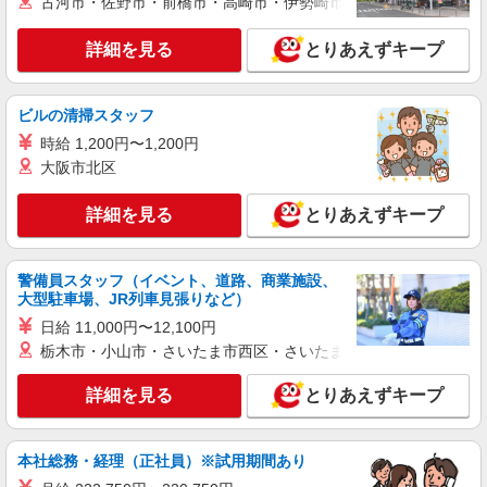
古河市・佐野市・前橋市・高崎市・伊勢崎市・太田市・館林市・
詳細を見る
とりあえずキープ
ビルの清掃スタッフ
時給 1,200円〜1,200円
大阪市北区
詳細を見る
とりあえずキープ
警備員スタッフ（イベント、道路、商業施設、
大型駐車場、JR列車見張りなど）
日給 11,000円〜12,100円
栃木市・小山市・さいたま市西区・さいたま市岩槻区・久喜市・
詳細を見る
とりあえずキープ
本社総務・経理（正社員）※試用期間あり