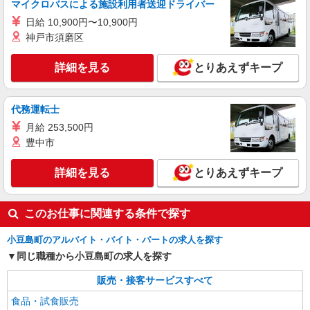
マイクロバスによる施設利用者送迎ドライバー
日給 10,900円〜10,900円
神戸市須磨区
詳細を見る
とりあえずキープ
代務運転士
月給 253,500円
豊中市
詳細を見る
とりあえずキープ
このお仕事に関連する条件で探す
小豆島町のアルバイト・バイト・パートの求人を探す
同じ職種から小豆島町の求人を探す
販売・接客サービスすべて
食品・試食販売