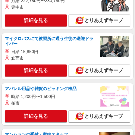
月給 222,750円〜230,750円
豊中市
詳細を見る
とりあえずキープ
マイクロバスにて教習所に通う生徒の送迎ドラ
イバー
日給 15,850円
箕面市
詳細を見る
とりあえずキープ
アパレル用品や雑貨のピッキング検品
時給 1,200円〜1,500円
柏市
詳細を見る
とりあえずキープ
マンションの受付・案内スタッフ