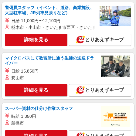
警備員スタッフ（イベント、道路、商業施設、
大型駐車場、JR列車見張りなど）
日給 11,000円〜12,100円
栃木市・小山市・さいたま市西区・さいたま市岩槻区・久喜市・
詳細を見る
とりあえずキープ
マイクロバスにて教習所に通う生徒の送迎ドラ
イバー
日給 15,850円
箕面市
詳細を見る
とりあえずキープ
スーパー資材の仕分け作業スタッフ
時給 1,350円
船橋市