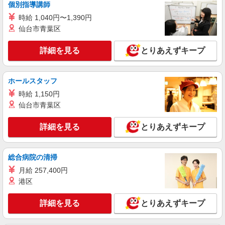
修期間を除く） ※研修期間中は日当支払いあり 収
個別指導講師
詳細を見る
キープ
入保障期間：4か月
時給 1,040円〜1,390円
仙台市青葉区
詳細を見る
とりあえずキープ
ホールスタッフ
時給 1,150円
仙台市青葉区
詳細を見る
とりあえずキープ
総合病院の清掃
月給 257,400円
港区
詳細を見る
とりあえずキープ