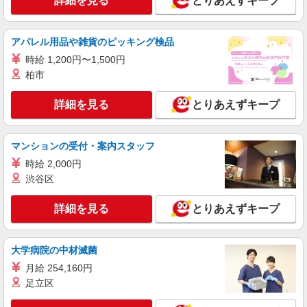
詳細を見る
とりあえずキープ
アパレル用品や雑貨のピッキング検品
時給 1,200円〜1,500円
柏市
詳細を見る
とりあえずキープ
マンションの受付・案内スタッフ
時給 2,000円
渋谷区
詳細を見る
とりあえずキープ
大学病院の中材滅菌
月給 254,160円
足立区