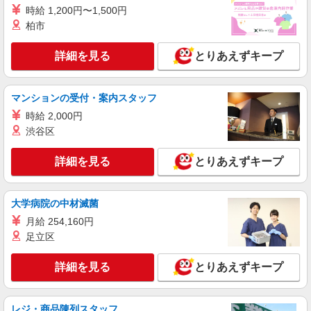
時給 1,200円〜1,500円
柏市
詳細を見る
とりあえずキープ
マンションの受付・案内スタッフ
時給 2,000円
渋谷区
詳細を見る
とりあえずキープ
大学病院の中材滅菌
月給 254,160円
足立区
詳細を見る
とりあえずキープ
レジ・商品陳列スタッフ