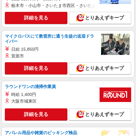
栃木市・小山市・さいたま市西区・さいたま市岩槻区・久喜市・
詳細を見る
とりあえずキープ
マイクロバスにて教習所に通う生徒の送迎ドラ
イバー
日給 15,850円
箕面市
詳細を見る
とりあえずキープ
ラウンドワンの清掃作業員
時給 1,400円
大阪市城東区
詳細を見る
とりあえずキープ
アパレル用品や雑貨のピッキング検品