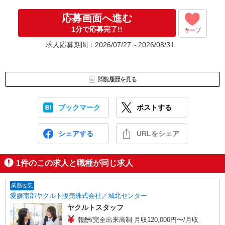
応募画面へ進む
1分で応募完了!!
キープ
求人応募期間：2026/07/27～2026/08/31
閲覧履歴を見る
ブックマーク
ポストする
シェアする
URLをシェア
1
件のこの求人と職種が同じ求人
業務委託
愛媛南部ヤクルト販売株式会社／城北センター
ヤクルトスタッフ
報酬/完全出来高制 月収120,000円〜/月収