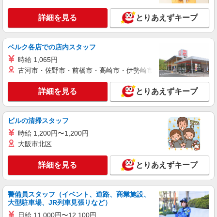
詳細を見る
とりあえずキープ
ベルク各店での店内スタッフ
時給 1,065円
古河市・佐野市・前橋市・高崎市・伊勢崎市・太田市・館林市・
詳細を見る
とりあえずキープ
ビルの清掃スタッフ
時給 1,200円〜1,200円
大阪市北区
詳細を見る
とりあえずキープ
警備員スタッフ（イベント、道路、商業施設、
大型駐車場、JR列車見張りなど）
日給 11,000円〜12,100円