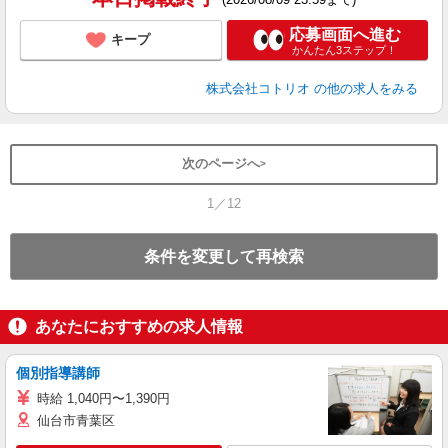
応募画面へ進む
キープ
かんたん3ステップ！
株式会社コトリオ
の他の求人をみる
次のページへ
1／12
条件を変更して再検索
あなたにおすすめの求人情報
個別指導講師
時給 1,040円〜1,390円
仙台市青葉区