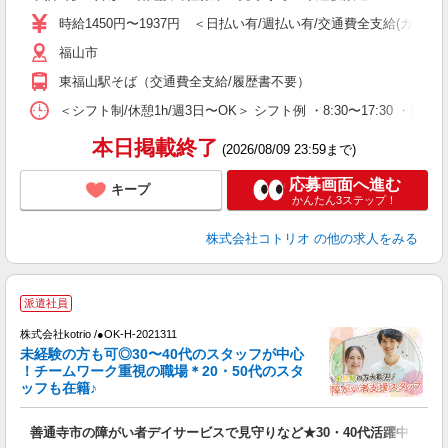
役
時給1450円〜1937円 ＜日払い有/週払い有/交通費全支給(ガソリ
福山市
東福山駅そば（交通費全支給/履歴書不要）
＜シフト制/休憩1h/週3日〜OK＞ シフト例 ・8:30〜17:30 ・9:30
本日掲載終了
(2026/08/09 23:59まで)
応募画面へ進む
キープ
かんたん3ステップ！
株式会社コトリオ
の他の求人をみる
派遣社員
株式会社kotrio /●OK-H-2021311
未経験の方も可◎30〜40代のスタッフが中心
女
！チームワーク重視の職場＊20・50代のスタ
ド
ッフも在籍♪
活
ル
善通寺市の障がい者デイサービスで見守りなど★30・40代活躍中
自