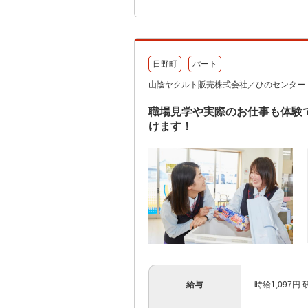
日野町
パート
山陰ヤクルト販売株式会社／ひのセンター
職場見学や実際のお仕事も体験
けます！
給与
時給1,097円