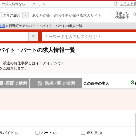
よくある
ートの求人情報ならイーアイデム
保存した
0
エリア選択
「あなたの街」のお仕事が探せる求人サイト
検索条件
取県
> 日野町のアルバイト・バイト・パートの求人一覧
・バイト・パートの求人情報一覧
ト・派遣のお仕事探しはイーアイデムで！
をご紹介します。
3
この条件の求人
間で検索
路線・駅・駅で検索
ルバイト
パート
正社員
(0)
(1)
(1)