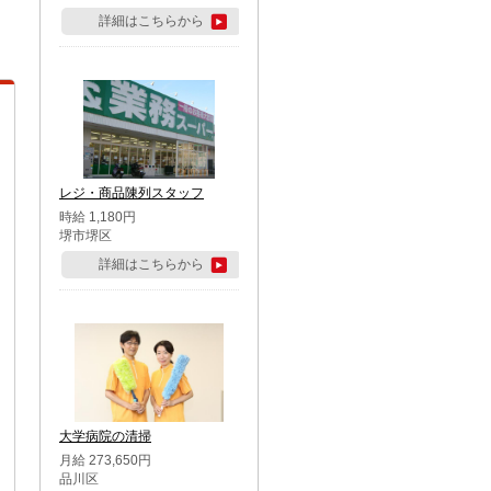
詳細はこちらから
レジ・商品陳列スタッフ
時給 1,180円
堺市堺区
詳細はこちらから
大学病院の清掃
月給 273,650円
品川区