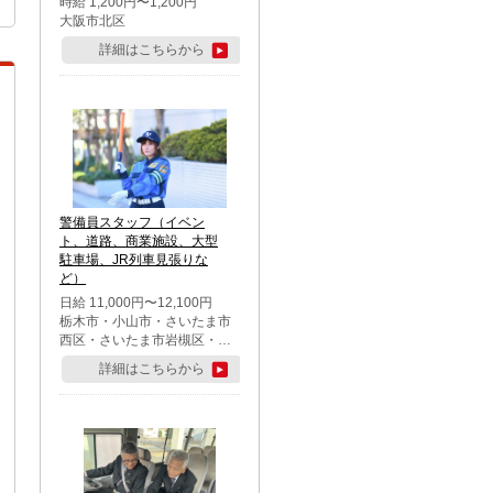
時給 1,200円〜1,200円
大阪市北区
詳細はこちらから
警備員スタッフ（イベン
ト、道路、商業施設、大型
駐車場、JR列車見張りな
ど）
日給 11,000円〜12,100円
栃木市・小山市・さいたま市
西区・さいたま市岩槻区・久
喜市・蓮田市
詳細はこちらから