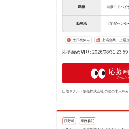
職種
健康アドバイ
勤務地
【宅配センター
土日祝休み
上場企業・上場
応募締め切り: 2026/08/31 23:5
応募
かんた
山陰ヤクルト販売株式会社 の他の求人をみ
日野町
業務委託