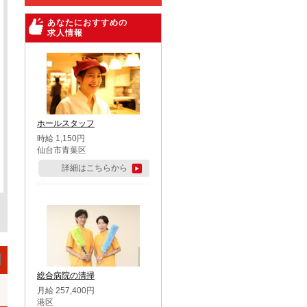
あなたにおすすめの
求人情報
ホールスタッフ
時給 1,150円
仙台市青葉区
詳細はこちらから
総合病院の清掃
月給 257,400円
港区