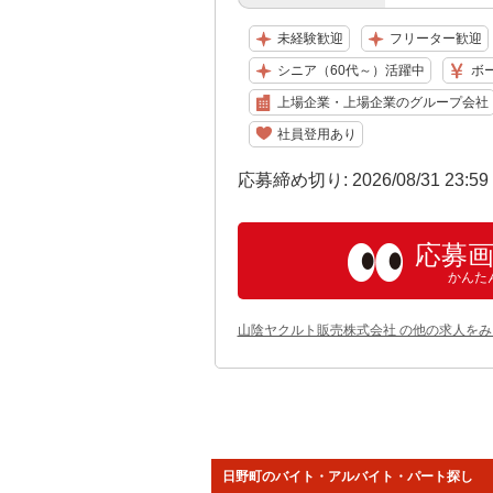
未経験歓迎
フリーター歓迎
シニア（60代～）活躍中
ボ
上場企業・上場企業のグループ会社
社員登用あり
応募締め切り: 2026/08/31 23:5
応募
かんた
山陰ヤクルト販売株式会社 の他の求人をみ
日野町のバイト・アルバイト・パート探し