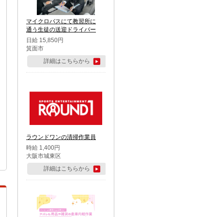
マイクロバスにて教習所に
通う生徒の送迎ドライバー
日給 15,850円
箕面市
詳細はこちらから
ラウンドワンの清掃作業員
時給 1,400円
大阪市城東区
詳細はこちらから