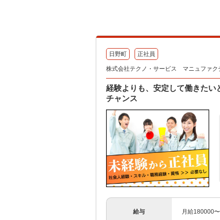
日野町
正社員
株式会社テクノ・サービス マニュファク
経験よりも、安定して働きたい
チャンス
給与
月給180000