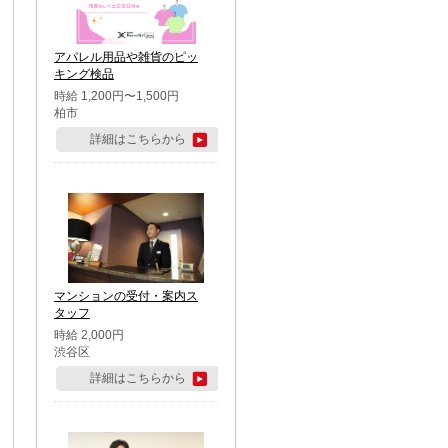
アパレル用品や雑貨のピッ
キング検品
時給 1,200円〜1,500円
柏市
詳細はこちらから
マンションの受付・案内ス
タッフ
時給 2,000円
渋谷区
詳細はこちらから