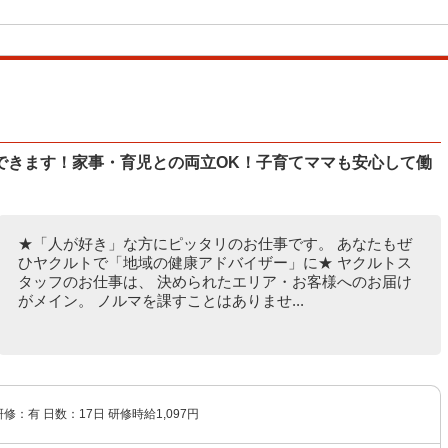
できます！家事・育児との両立OK！子育てママも安心して働
★「人が好き」な方にピッタリのお仕事です。 あなたもぜ
ひヤクルトで「地域の健康アドバイザー」に★ ヤクルトス
タッフのお仕事は、 決められたエリア・お客様へのお届け
がメイン。 ノルマを課すことはありませ...
 研修：有 日数：17日 研修時給1,097円