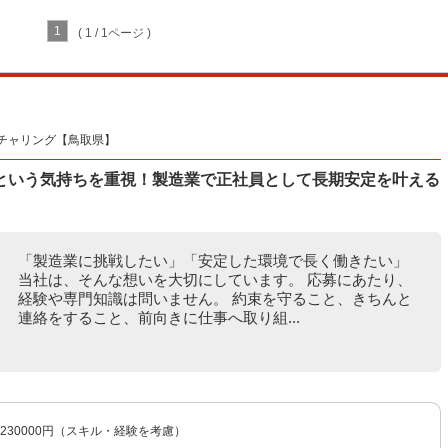
1
( 1 / 1ページ )
チャリング【鳥取県】
という気持ちを重視！製造業で正社員として長期安定を叶える
「製造業に挑戦したい」「安定した環境で長く働きたい」
当社は、そんな想いを大切にしています。 応募にあたり、
経験や専門知識は問いません。 約束を守ること、きちんと
連絡をすること、前向きに仕事へ取り組...
〜230000円（スキル・経験を考慮）