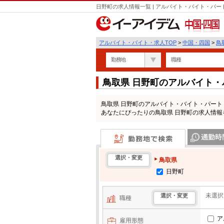
日野町の求人情報一覧 | アルバイト・バイト・パ
中国・四国
アルバイト・バイト・求人TOP
>
中国・四国
>
鳥
勤務地
職種
鳥取県 日野町のアルバイト
鳥取県 日野町のアルバイト・バイト・パー
あなたにぴったりの鳥取県 日野町の求人情報
勤務地で検索
通勤時間・区
選択・変更
鳥取県
日野町
未選択
選択・変更
職種
ア
雇用形態