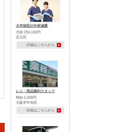
大学病院の中材滅菌
月給 254,160円
足立区
詳細はこちらから
レジ・商品陳列スタッフ
時給 1,300円
大阪市中央区
詳細はこちらから