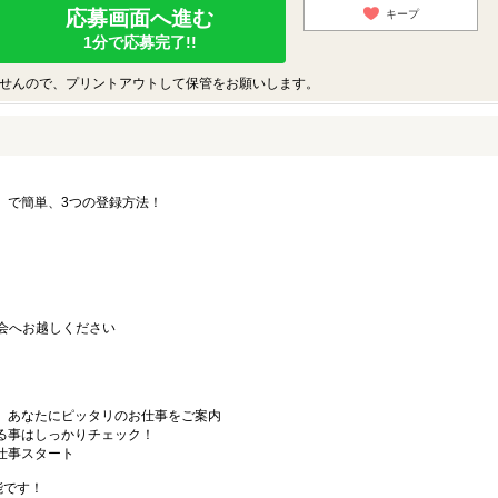
応募画面へ進む
キープ
1分で応募完了!!
せんので、プリントアウトして保管をお願いします。
要」で簡単、3つの登録方法！
会へお越しください
から、あなたにピッタリのお仕事をご案内
なる事はしっかりチェック！
お仕事スタート
能です！