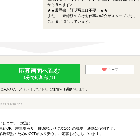
から選べます♪
★★履歴書・証明写真は不要！★★
また、ご登録済の方はお仕事の紹介がスムーズです。
ご応募お待ちしています。
応募画面へ進む
キープ
1分で応募完了!!
せんので、プリントアウトして保管をお願いします。
いします。（派遣）
通勤OK、駐車場あり！柳原駅より徒歩10分の職場、通勤に便利です。
業務習熟のためのOJTがあり安心。ご応募お待ちしています。