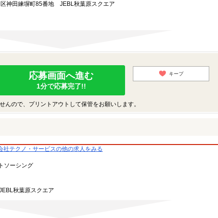
田区神田練塀町85番地 JEBL秋葉原スクエア
応募画面へ進む
キープ
1分で応募完了!!
せんので、プリントアウトして保管をお願いします。
会社テクノ・サービスの他の求人をみる
トソーシング
JEBL秋葉原スクエア