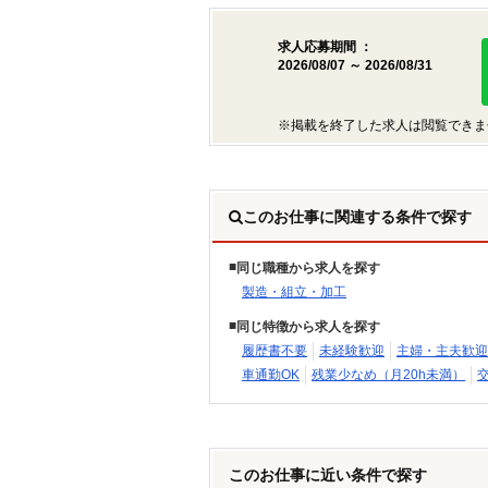
求人応募期間 ：
2026/08/07 ～ 2026/08/31
※掲載を終了した求人は閲覧できま
このお仕事に関連する条件で探す
同じ職種から求人を探す
製造・組立・加工
同じ特徴から求人を探す
履歴書不要
未経験歓迎
主婦・主夫歓迎
車通勤OK
残業少なめ（月20h未満）
このお仕事に近い条件で探す