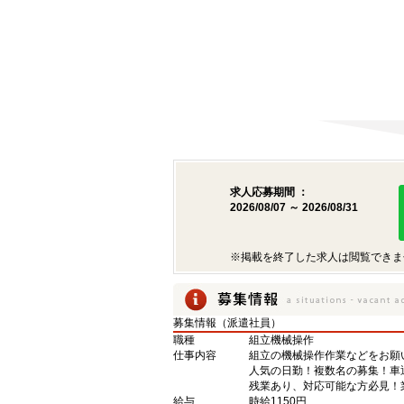
求人応募期間 ：
2026/08/07 ～ 2026/08/31
※掲載を終了した求人は閲覧できま
募集情報（派遣社員）
職種
組立機械操作
仕事内容
組立の機械操作作業などをお願
人気の日勤！複数名の募集！車
残業あり、対応可能な方必見！
給与
時給1150円