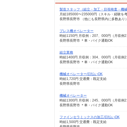
製造スタッフ（組立・加工・目視検査・機
月給185000〜235000円（スキル・経験を
プレス機オペレーター
時給1150円 月収例：207、000円（月
長野県長野市 ＊車・バイク通勤OK
組立業務
時給1400円 月収例：304、000円（月
長野県長野市 ＊車・バイク通勤OK
機械オペレーター/日払いOK
時給1,720円 交通費：既定支給
長野県長野市
機械オペレーター
時給1300円 月収例：245、000円（月
長野県長野市 ＊車・バイク通勤OK
ファインセラミックスの加工/日払いOK
時給1,500円 交通費：既定支給
長野県長野市