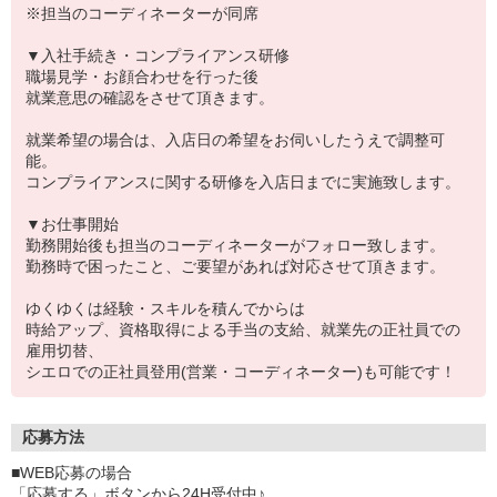
※担当のコーディネーターが同席
▼入社手続き・コンプライアンス研修
職場見学・お顔合わせを行った後
就業意思の確認をさせて頂きます。
就業希望の場合は、入店日の希望をお伺いしたうえで調整可
能。
コンプライアンスに関する研修を入店日までに実施致します。
▼お仕事開始
勤務開始後も担当のコーディネーターがフォロー致します。
勤務時で困ったこと、ご要望があれば対応させて頂きます。
ゆくゆくは経験・スキルを積んでからは
時給アップ、資格取得による手当の支給、就業先の正社員での
雇用切替、
シエロでの正社員登用(営業・コーディネーター)も可能です！
応募方法
■WEB応募の場合
「応募する」ボタンから24H受付中♪