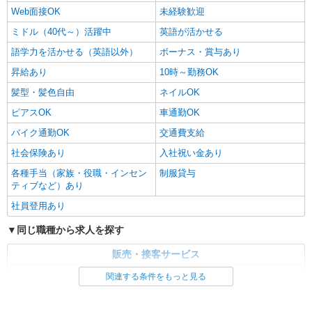
Web面接OK
未経験歓迎
ミドル（40代～）活躍中
英語が活かせる
語学力を活かせる（英語以外）
ボーナス・賞与あり
昇給あり
10時～勤務OK
髪型・髪色自由
ネイルOK
ピアスOK
車通勤OK
バイク通勤OK
交通費支給
社会保険あり
入社祝い金あり
各種手当（家族・役職・インセン
制服貸与
ティブなど）あり
社員登用あり
同じ職種から求人を探す
販売・接客サービス
家電・携帯販売
関連する条件をもっと見る
同じ特徴から求人を探す