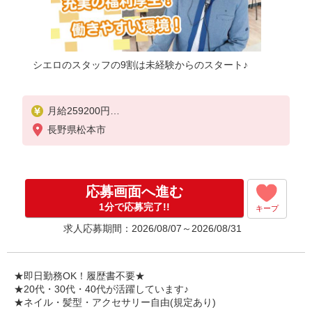
シエロのスタッフの9割は未経験からのスタート♪
月給259200円
※残業手当別途支給
長野県松本市
※研修期間6か月・時給1500円〜
★交通費別途支給（規定あり）
゜+゜・。○。・゜+゜・。○。・゜+゜
応募画面へ進む
入社祝い金10万円支給(規定有)
1分で応募完了!!
キープ
お友達を紹介頂くと,
求人応募期間：2026/08/07～2026/08/31
インセンティブ支給(規定有)
゜・。○。・゜+゜・。○。・゜+゜
★即日勤務OK！履歴書不要★
★20代・30代・40代が活躍しています♪
★ネイル・髪型・アクセサリー自由(規定あり)