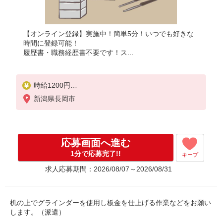
【オンライン登録】実施中！簡単5分！いつでも好きな
時間に登録可能！
履歴書・職務経歴書不要です！ス...
時給1200円
月収例：193、000円（月収例21日実働）（残業・休
新潟県長岡市
日出勤手当て等が含まれています）
交通費全額支給
応募画面へ進む
1分で応募完了!!
キープ
求人応募期間：2026/08/07～2026/08/31
机の上でグラインダーを使用し板金を仕上げる作業などをお願い
します。（派遣）