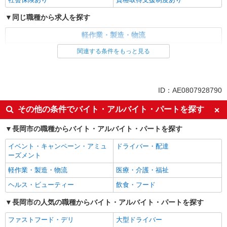
同じ職種から求人を探す
軽作業・製造・物流
製造・組立・加工
関連する条件をもっと見る
同じ特徴から求人を探す
未経験歓迎
土日祝休み
ID：AE0807928790
車通勤OK
交通費支給
その他の条件でバイト・アルバイト・パートを探す
社会保険あり
長岡市の職種からバイト・アルバイト・パートを探す
イベント・キャンペーン・アミュ
ドライバー・配達
ーズメント
軽作業・製造・物流
医療・介護・福祉
ヘルス・ビューティー
飲食・フード
長岡市の人気の職種からバイト・アルバイト・パートを探す
ファストフード・デリ
大型ドライバー