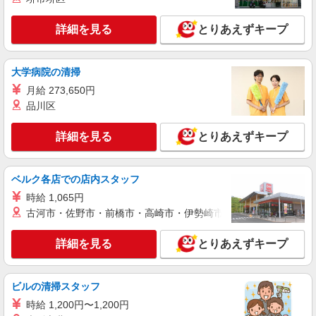
実働残業代込）（残業・休日出勤手当て等が含ま
れています） 交通費全額支給
新潟県長岡市 ＊車・バイク通勤OK
詳細を見る
とりあえずキープ
詳細を見る
キープ
大学病院の清掃
派遣社員
月給 273,650円
株式会社テクノ・サービス/お仕事No/0796358
品川区
機械オペレーターなど
時給1300円 月収例：143、000円（月収例21日
詳細を見る
とりあえずキープ
5時間/日実働残業代込）（残業・休日出勤手当て
等が含まれています） 交通費全額支給
新潟県長岡市 ＊車・バイク通勤OK
ベルク各店での店内スタッフ
詳細を見る
キープ
時給 1,065円
古河市・佐野市・前橋市・高崎市・伊勢崎市・太田市・館林市・
派遣社員
株式会社テクノ・サービス/お仕事No/0910356
詳細を見る
とりあえずキープ
自動車部品の組立業務
時給1050円 月収例：151、000円（月収例21日
実働）（残業・休日出勤手当て等が含まれていま
ビルの清掃スタッフ
す） 交通費全額支給
新潟県長岡市 ＊車・バイク通勤OK
時給 1,200円〜1,200円