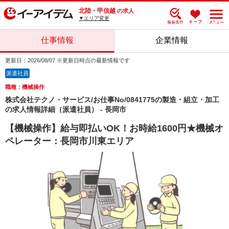
北陸・甲信越
の求人
▼エリア変更
仕事情報
企業情報
更新日：2026/08/07 ※更新日時点の最新情報です
派遣社員
職種：機械操作
株式会社テクノ・サービス/お仕事No/0841775の製造・組立・加工
の求人情報詳細（派遣社員） - 長岡市
【機械操作】給与即払いOK！お時給1600円★機械オ
ペレーター：長岡市川東エリア