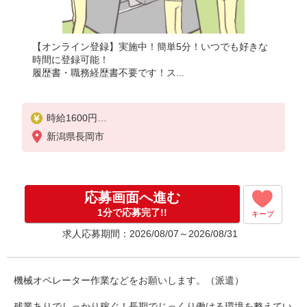
【オンライン登録】実施中！簡単5分！いつでも好きな
時間に登録可能！
履歴書・職務経歴書不要です！ス...
時給1600円
月収例：281、000円（月収例21日実働）（残業・休
新潟県長岡市
日出勤手当て等が含まれています）
交通費全額支給
応募画面へ進む
1分で応募完了!!
キープ
求人応募期間：2026/08/07～2026/08/31
機械オペレーター作業などをお願いします。（派遣）
残業ありでしっかり稼ぐ！長期でじっくり働ける環境を整えてい