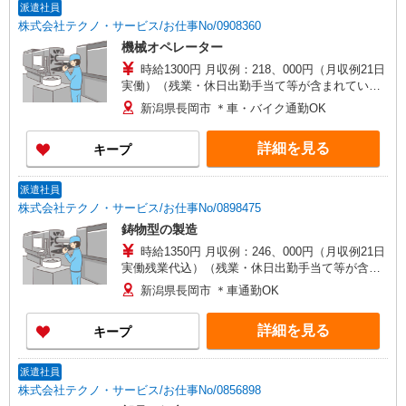
派遣社員
株式会社テクノ・サービス/お仕事No/0908360
機械オペレーター
時給1300円 月収例：218、000円（月収例21日
実働）（残業・休日出勤手当て等が含まれていま
す） 交通費全額支給
新潟県長岡市 ＊車・バイク通勤OK
詳細を見る
キープ
派遣社員
株式会社テクノ・サービス/お仕事No/0898475
鋳物型の製造
時給1350円 月収例：246、000円（月収例21日
実働残業代込）（残業・休日出勤手当て等が含ま
れています） 交通費全額支給
新潟県長岡市 ＊車通勤OK
詳細を見る
キープ
派遣社員
株式会社テクノ・サービス/お仕事No/0856898