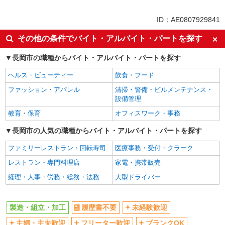
未経験歓迎
車通勤OK
ID：AE0807929841
交通費支給
社会保険あり
その他の条件でバイト・アルバイト・パートを探す
長岡市の職種からバイト・アルバイト・パートを探す
ヘルス・ビューティー
飲食・フード
ファッション・アパレル
清掃・警備・ビルメンテナンス・
設備管理
教育・保育
オフィスワーク・事務
長岡市の人気の職種からバイト・アルバイト・パートを探す
ファミリーレストラン・回転寿司
医療事務・受付・クラーク
レストラン・専門料理店
家電・携帯販売
経理・人事・労務・総務・法務
大型ドライバー
製造・組立・加工
履歴書不要
未経験歓迎
主婦・主夫歓迎
フリーター歓迎
ブランクOK