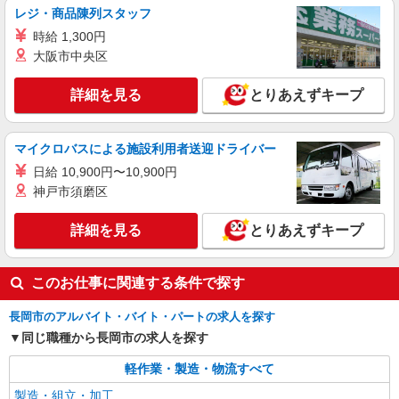
レジ・商品陳列スタッフ
詳細を見る
キープ
時給 1,300円
大阪市中央区
詳細を見る
とりあえずキープ
マイクロバスによる施設利用者送迎ドライバー
日給 10,900円〜10,900円
神戸市須磨区
詳細を見る
とりあえずキープ
このお仕事に関連する条件で探す
長岡市のアルバイト・バイト・パートの求人を探す
同じ職種から長岡市の求人を探す
軽作業・製造・物流すべて
製造・組立・加工