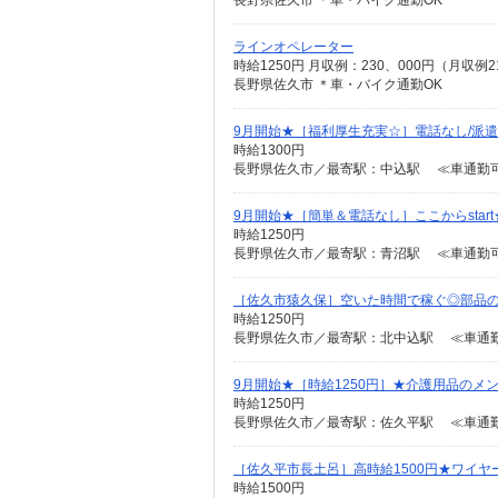
長野県佐久市 ＊車・バイク通勤OK
ラインオペレーター
時給1250円 月収例：230、000円（月
長野県佐久市 ＊車・バイク通勤OK
9月開始★［福利厚生充実☆］電話なし/派
時給1300円
長野県佐久市／最寄駅：中込駅 ≪車通勤可
9月開始★［簡単＆電話なし］ここからsta
時給1250円
長野県佐久市／最寄駅：青沼駅 ≪車通勤可
［佐久市猿久保］空いた時間で稼ぐ◎部品の
時給1250円
長野県佐久市／最寄駅：北中込駅 ≪車通勤
9月開始★［時給1250円］★介護用品のメ
時給1250円
長野県佐久市／最寄駅：佐久平駅 ≪車通勤
［佐久平市長土呂］高時給1500円★ワイヤ
時給1500円