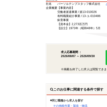
社名
パーソルテンプスタッフ株式会社
企業概要
【事業内容】
労働者派遣事業 / 派13-010026
有料職業紹介事業 / 13-ユ-010486
保育事業
【資本金】2,273百万円
【設立】1973年（昭和48年）5月
求人応募期間 ：
2026/08/07 ～ 2026/09/30
※掲載を終了した求人は閲覧できま
このお仕事に関連する条件で探す
同じ職種から求人を探す
その他軽作業・製造・物流