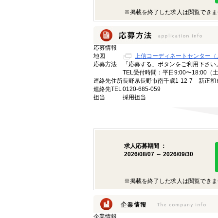
※掲載を終了した求人は閲覧できま
応募情報
地図
上信コーディネートセンター（
応募方法
「応募する」ボタンをご利用下さい
TEL受付時間：平日9:00〜18:00
連絡先住所
長野県長野市南千歳1-12-7 新正和
連絡先TEL
0120-685-059
担当
採用担当
求人応募期間 ：
2026/08/07 ～ 2026/09/30
※掲載を終了した求人は閲覧できま
企業情報