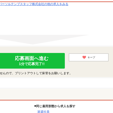
パーソルテンプスタッフ株式会社の他の求人をみる
応募画面へ進む
キープ
1分で応募完了!!
せんので、プリントアウトして保管をお願いします。
同じ雇用形態から求人を探す
派遣社員