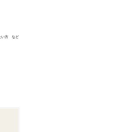
たい方 など