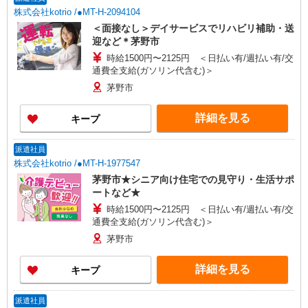
株式会社kotrio /●MT-H-2094104
＜面接なし＞デイサービスでリハビリ補助・送
迎など＊茅野市
時給1500円〜2125円 ＜日払い有/週払い有/交
通費全支給(ガソリン代含む)＞
茅野市
詳細を見る
キープ
派遣社員
株式会社kotrio /●MT-H-1977547
茅野市★シニア向け住宅での見守り・生活サポ
ートなど★
時給1500円〜2125円 ＜日払い有/週払い有/交
通費全支給(ガソリン代含む)＞
茅野市
詳細を見る
キープ
派遣社員