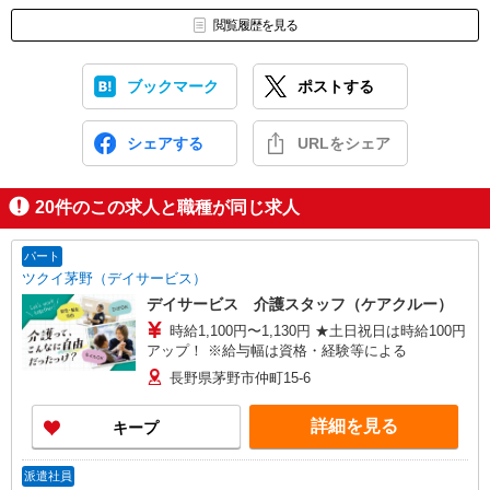
閲覧履歴を見る
ブックマーク
ポストする
シェアする
URLをシェア
20
件のこの求人と職種が同じ求人
パート
ツクイ茅野（デイサービス）
デイサービス 介護スタッフ（ケアクルー）
時給1,100円〜1,130円 ★土日祝日は時給100円
アップ！ ※給与幅は資格・経験等による
長野県茅野市仲町15-6
詳細を見る
キープ
派遣社員