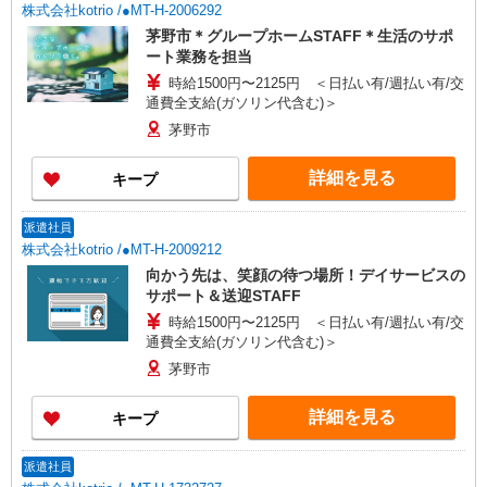
株式会社kotrio /●MT-H-2006292
茅野市＊グループホームSTAFF＊生活のサポ
ート業務を担当
時給1500円〜2125円 ＜日払い有/週払い有/交
通費全支給(ガソリン代含む)＞
茅野市
詳細を見る
キープ
派遣社員
株式会社kotrio /●MT-H-2009212
向かう先は、笑顔の待つ場所！デイサービスの
サポート＆送迎STAFF
時給1500円〜2125円 ＜日払い有/週払い有/交
通費全支給(ガソリン代含む)＞
茅野市
詳細を見る
キープ
派遣社員