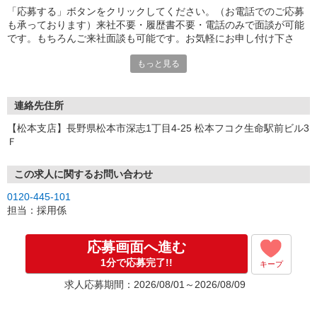
「応募する」ボタンをクリックしてください。（お電話でのご応募
も承っております）来社不要・履歴書不要・電話のみで面談が可能
です。もちろんご来社面談も可能です。お気軽にお申し付け下さ
い。
もっと見る
連絡先住所
【松本支店】長野県松本市深志1丁目4-25 松本フコク生命駅前ビル3
Ｆ
この求人に関するお問い合わせ
0120-445-101
担当：採用係
応募画面へ進む
1分で応募完了!!
キープ
求人応募期間：2026/08/01～2026/08/09