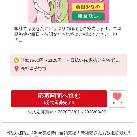
弊社ではあなたにピッタリの職場をご案内します。希望
勤務地や曜日・時間などお気軽にご相談ください。担
当...
時給1500円〜2125円 ＜日払い有/週払い有/交通費
全支給(ガソリン代含む)＞
長野県茅野市
応募画面へ進む
1分で応募完了!!
キープ
求人応募期間：2026/08/01～2026/08/09
日払い週払いOK★交通費は全額支給！未経験さんも歓迎◎最短3