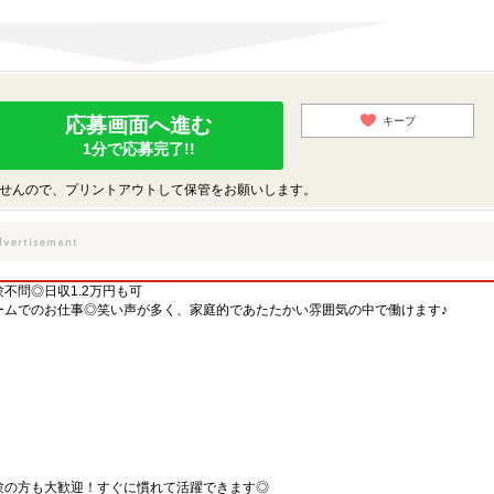
応募画面へ進む
キープ
1分で応募完了!!
せんので、プリントアウトして保管をお願いします。
験不問◎日収1.2万円も可
ームでのお仕事◎笑い声が多く、家庭的であたたかい雰囲気の中で働けます♪
験の方も大歓迎！すぐに慣れて活躍できます◎