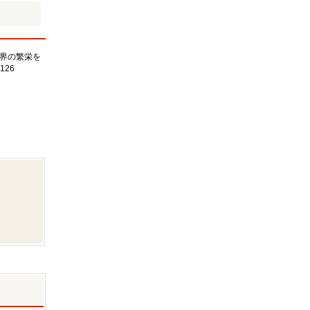
界の繁栄を
126