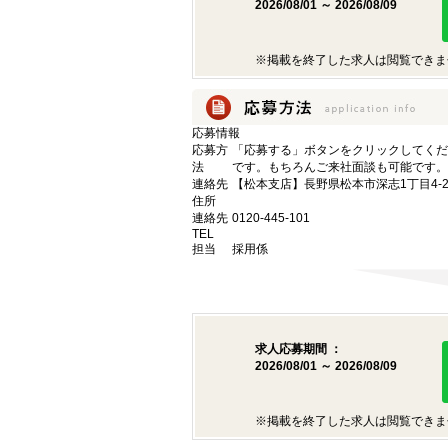
2026/08/01 ～ 2026/08/09
※掲載を終了した求人は閲覧できま
応募情報
応募方
「応募する」ボタンをクリックしてくだ
法
です。もちろんご来社面談も可能です。
連絡先
【松本支店】長野県松本市深志1丁目4-2
住所
連絡先
0120-445-101
TEL
担当
採用係
求人応募期間 ：
2026/08/01 ～ 2026/08/09
※掲載を終了した求人は閲覧できま